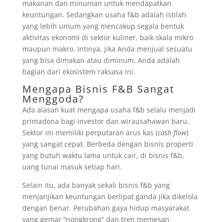
makanan dan minuman untuk mendapatkan
keuntungan. Sedangkan usaha f&b adalah istilah
yang lebih umum yang mencakup segala bentuk
aktivitas ekonomi di sektor kuliner, baik skala mikro
maupun makro. Intinya, jika Anda menjual sesuatu
yang bisa dimakan atau diminum, Anda adalah
bagian dari ekosistem raksasa ini.
Mengapa Bisnis F&B Sangat
Menggoda?
Ada alasan kuat mengapa usaha f&b selalu menjadi
primadona bagi investor dan wirausahawan baru.
Sektor ini memiliki perputaran arus kas (
cash flow
)
yang sangat cepat. Berbeda dengan bisnis properti
yang butuh waktu lama untuk cair, di bisnis f&b,
uang tunai masuk setiap hari.
Selain itu, ada banyak sekali bisnis f&b yang
menjanjikan keuntungan berlipat ganda jika dikelola
dengan benar. Perubahan gaya hidup masyarakat
yang gemar “nongkrong” dan tren memesan