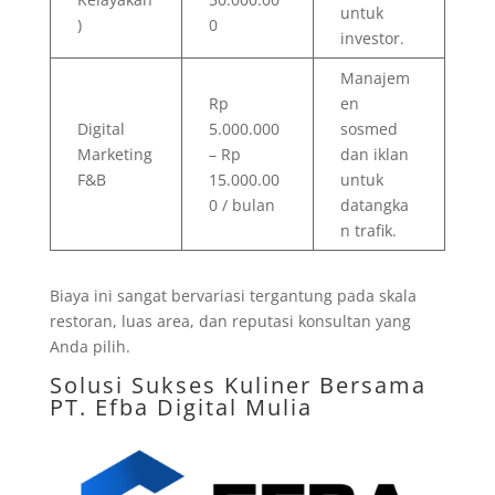
untuk
)
0
investor.
Manajem
Rp
en
Digital
5.000.000
sosmed
Marketing
– Rp
dan iklan
F&B
15.000.00
untuk
0 / bulan
datangka
n trafik.
Biaya ini sangat bervariasi tergantung pada skala
restoran, luas area, dan reputasi konsultan yang
Anda pilih.
Solusi Sukses Kuliner Bersama
PT. Efba Digital Mulia