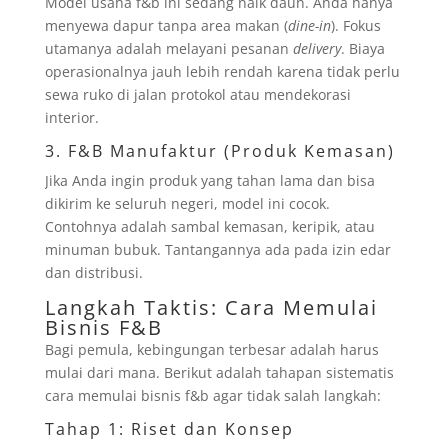
Model usaha f&b ini sedang naik daun. Anda hanya
menyewa dapur tanpa area makan (
dine-in
). Fokus
utamanya adalah melayani pesanan
delivery
. Biaya
operasionalnya jauh lebih rendah karena tidak perlu
sewa ruko di jalan protokol atau mendekorasi
interior.
3. F&B Manufaktur (Produk Kemasan)
Jika Anda ingin produk yang tahan lama dan bisa
dikirim ke seluruh negeri, model ini cocok.
Contohnya adalah sambal kemasan, keripik, atau
minuman bubuk. Tantangannya ada pada izin edar
dan distribusi.
Langkah Taktis: Cara Memulai
Bisnis F&B
Bagi pemula, kebingungan terbesar adalah harus
mulai dari mana. Berikut adalah tahapan sistematis
cara memulai bisnis f&b agar tidak salah langkah:
Tahap 1: Riset dan Konsep