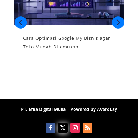
Cara Optimasi Google My Bisnis agar
S
Toko Mudah Ditemukan
B
PT. Efba Digital Mulia
| Powered by
Averousy