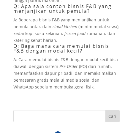
hingga pabrik makanan.
Q: Apa saja contoh bisnis F&B yang
menjanjikan untuk pemula?
A: Beberapa bisnis F&B yang menjanjikan untuk
pemula antara lain
cloud kitchen
(minim modal sewa),
kedai kopi susu kekinian,
frozen food
rumahan, dan
katering sehat harian.
Q: Bagaimana cara memulai bisnis
F&B dengan modal kecil?
A: Cara memulai bisnis F&B dengan modal kecil bisa
diawali dengan sistem
Pre-Order
(PO) dari rumah,
memanfaatkan dapur pribadi, dan memaksimalkan
pemasaran gratis melalui media sosial dan
WhatsApp sebelum membuka gerai fisik.
Cari