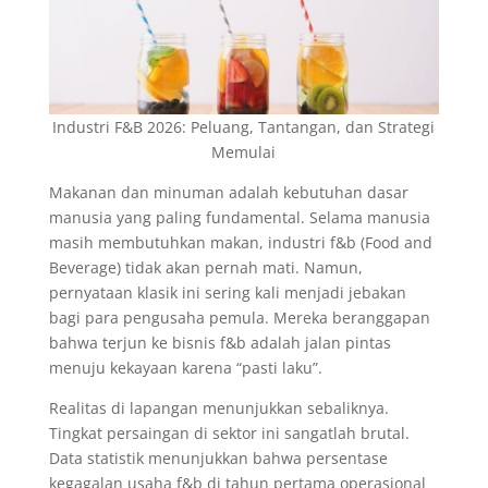
Industri F&B 2026: Peluang, Tantangan, dan Strategi
Memulai
Makanan dan minuman adalah kebutuhan dasar
manusia yang paling fundamental. Selama manusia
masih membutuhkan makan, industri f&b (Food and
Beverage) tidak akan pernah mati. Namun,
pernyataan klasik ini sering kali menjadi jebakan
bagi para pengusaha pemula. Mereka beranggapan
bahwa terjun ke bisnis f&b adalah jalan pintas
menuju kekayaan karena “pasti laku”.
Realitas di lapangan menunjukkan sebaliknya.
Tingkat persaingan di sektor ini sangatlah brutal.
Data statistik menunjukkan bahwa persentase
kegagalan usaha f&b di tahun pertama operasional