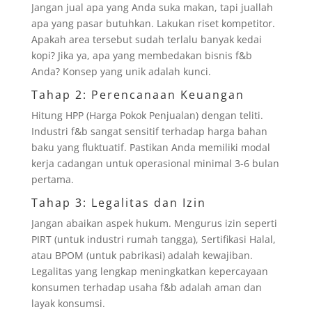
Jangan jual apa yang Anda suka makan, tapi juallah
apa yang pasar butuhkan. Lakukan riset kompetitor.
Apakah area tersebut sudah terlalu banyak kedai
kopi? Jika ya, apa yang membedakan bisnis f&b
Anda? Konsep yang unik adalah kunci.
Tahap 2: Perencanaan Keuangan
Hitung HPP (Harga Pokok Penjualan) dengan teliti.
Industri f&b sangat sensitif terhadap harga bahan
baku yang fluktuatif. Pastikan Anda memiliki modal
kerja cadangan untuk operasional minimal 3-6 bulan
pertama.
Tahap 3: Legalitas dan Izin
Jangan abaikan aspek hukum. Mengurus izin seperti
PIRT (untuk industri rumah tangga), Sertifikasi Halal,
atau BPOM (untuk pabrikasi) adalah kewajiban.
Legalitas yang lengkap meningkatkan kepercayaan
konsumen terhadap usaha f&b adalah aman dan
layak konsumsi.