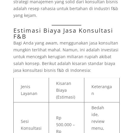
strategi manajemen yang solid dari konsultan bisnis
adalah resep rahasia untuk bertahan di industri f&b
yang kejam.
Estimasi Biaya Jasa Konsultasi
F&B
Bagi Anda yang awam, menggunakan jasa konsultan
mungkin terlihat mahal. Namun, ini adalah investasi
untuk mencegah kerugian miliaran rupiah akibat
salah konsep. Berikut adalah kisaran standar biaya
jasa konsultasi bisnis f&b di Indonesia:
Kisaran
Jenis
Keteranga
Biaya
Layanan
n
(Estimasi)
Bedah
ide,
Rp
Sesi
review
500.000 –
Konsultasi
menu,
Rp