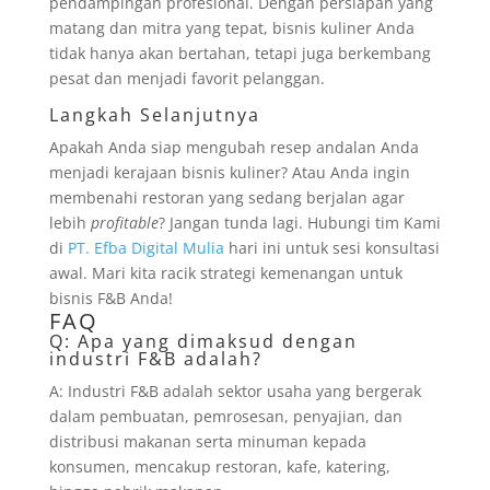
pendampingan profesional. Dengan persiapan yang
matang dan mitra yang tepat, bisnis kuliner Anda
tidak hanya akan bertahan, tetapi juga berkembang
pesat dan menjadi favorit pelanggan.
Langkah Selanjutnya
Apakah Anda siap mengubah resep andalan Anda
menjadi kerajaan bisnis kuliner? Atau Anda ingin
membenahi restoran yang sedang berjalan agar
lebih
profitable
? Jangan tunda lagi. Hubungi tim Kami
di
PT. Efba Digital Mulia
hari ini untuk sesi konsultasi
awal. Mari kita racik strategi kemenangan untuk
bisnis F&B Anda!
FAQ
Q: Apa yang dimaksud dengan
industri F&B adalah?
A: Industri F&B adalah sektor usaha yang bergerak
dalam pembuatan, pemrosesan, penyajian, dan
distribusi makanan serta minuman kepada
konsumen, mencakup restoran, kafe, katering,