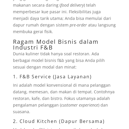
makanan secara daring (
food delivery
) telah
memperbesar kue pasar ini. Fleksibilitas juga
menjadi daya tarik utama; Anda bisa memulai dari
dapur rumah dengan sistem
pre-order
atau langsung
membuka gerai fisik.
Ragam Model Bisnis dalam
Industri F&B
Dunia kuliner tidak hanya soal restoran. Ada
berbagai model bisnis f&b yang bisa Anda pilih
sesuai dengan modal dan minat:
1. F&B Service (Jasa Layanan)
Ini adalah model konvensional di mana pelanggan
datang, memesan, dan makan di tempat. Contohnya
restoran, kafe, dan bistro. Fokus utamanya adalah
pengalaman pelanggan (
customer experience
) dan
suasana.
2. Cloud Kitchen (Dapur Bersama)