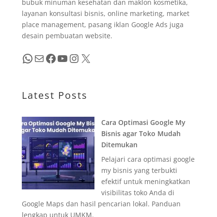
bubuk minuman kesehatan dan maklon kosmetika,
layanan konsultasi bisnis, online marketing, market
place management, pasang iklan Google Ads juga
desain pembuatan website.
WhatsApp
Mail
Facebook
YouTube
Instagram
X
Latest Posts
Cara Optimasi Google My
Bisnis agar Toko Mudah
Ditemukan
Pelajari cara optimasi google
my bisnis yang terbukti
efektif untuk meningkatkan
visibilitas toko Anda di
Google Maps dan hasil pencarian lokal. Panduan
lengkap untuk UMKM.