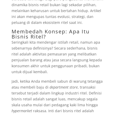
dinamika bisnis retail bukan lagi sekadar pilihan,
melainkan keharusan untuk bertahan hidup. Artikel
ini akan mengupas tuntas evolusi, strategi, dan
peluang di dalam ekosistem ritel saat ini.
Membedah Konsep: Apa Itu
Bisnis Ritel?
Seringkali kita mendengar istilah retail, namun apa
sebenarnya definisinya? Secara sederhana, bisnis
ritel adalah aktivitas pemasaran yang melibatkan
penjualan barang atau jasa secara langsung kepada
konsumen akhir untuk penggunaan pribadi, bukan
untuk dijual kembali.
Jadi, ketika Anda membeli sabun di warung tetangga
atau membeli baju di
department store
, transaksi
tersebut terjadi dalam lingkup industri ritel. Definisi
bisnis retail adalah sangat luas, mencakup segala
skala usaha mulai dari pedagang kaki lima hingga
hypermarket
raksasa. Inti dari bisnis ritel adalah