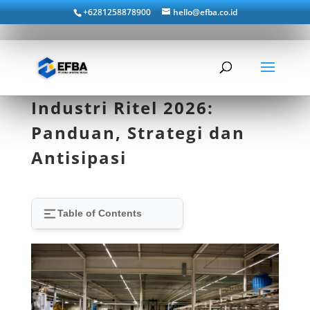
+6281258878900
hello@efba.co.id
Industri Ritel 2026:
Panduan, Strategi dan
Antisipasi
Table of Contents