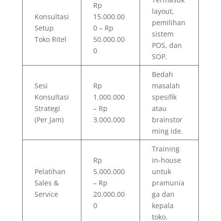
Rp
layout,
Konsultasi
15.000.00
pemilihan
Setup
0 – Rp
sistem
Toko Ritel
50.000.00
POS, dan
0
SOP.
Bedah
Sesi
Rp
masalah
Konsultasi
1.000.000
spesifik
Strategi
– Rp
atau
(Per Jam)
3.000.000
brainstor
ming ide.
Training
Rp
in-house
Pelatihan
5.000.000
untuk
Sales &
– Rp
pramunia
Service
20.000.00
ga dan
0
kepala
toko.