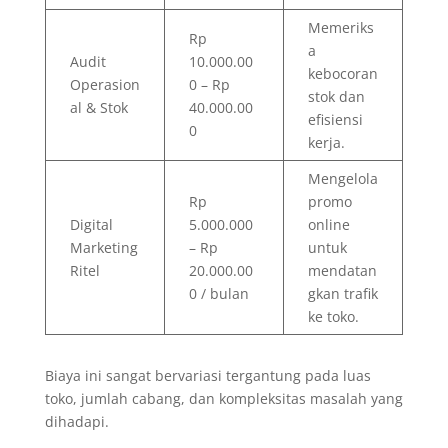
Memeriks
Rp
a
Audit
10.000.00
kebocoran
Operasion
0 – Rp
stok dan
al & Stok
40.000.00
efisiensi
0
kerja.
Mengelola
Rp
promo
Digital
5.000.000
online
Marketing
– Rp
untuk
Ritel
20.000.00
mendatan
0 / bulan
gkan trafik
ke toko.
Biaya ini sangat bervariasi tergantung pada luas
toko, jumlah cabang, dan kompleksitas masalah yang
dihadapi.