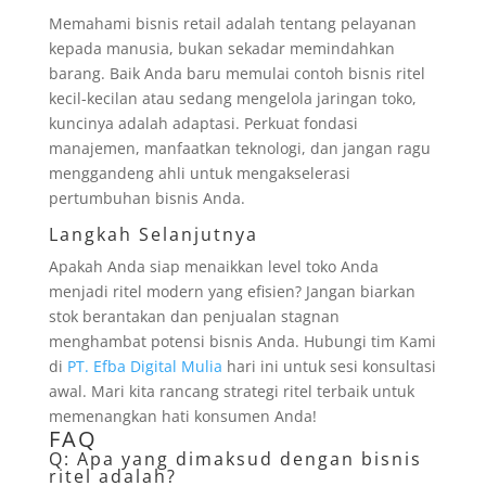
Memahami bisnis retail adalah tentang pelayanan
kepada manusia, bukan sekadar memindahkan
barang. Baik Anda baru memulai contoh bisnis ritel
kecil-kecilan atau sedang mengelola jaringan toko,
kuncinya adalah adaptasi. Perkuat fondasi
manajemen, manfaatkan teknologi, dan jangan ragu
menggandeng ahli untuk mengakselerasi
pertumbuhan bisnis Anda.
Langkah Selanjutnya
Apakah Anda siap menaikkan level toko Anda
menjadi ritel modern yang efisien? Jangan biarkan
stok berantakan dan penjualan stagnan
menghambat potensi bisnis Anda. Hubungi tim Kami
di
PT. Efba Digital Mulia
hari ini untuk sesi konsultasi
awal. Mari kita rancang strategi ritel terbaik untuk
memenangkan hati konsumen Anda!
FAQ
Q: Apa yang dimaksud dengan bisnis
ritel adalah?