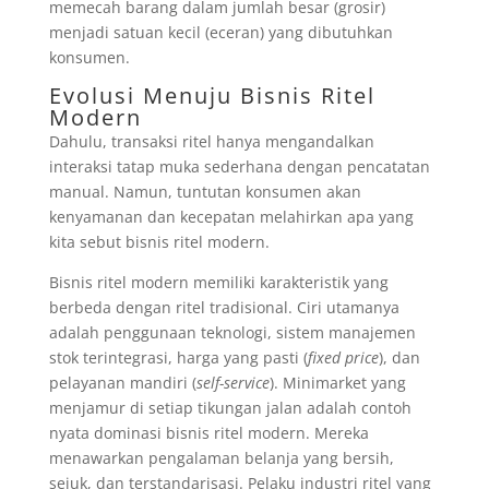
memecah barang dalam jumlah besar (grosir)
menjadi satuan kecil (eceran) yang dibutuhkan
konsumen.
Evolusi Menuju Bisnis Ritel
Modern
Dahulu, transaksi ritel hanya mengandalkan
interaksi tatap muka sederhana dengan pencatatan
manual. Namun, tuntutan konsumen akan
kenyamanan dan kecepatan melahirkan apa yang
kita sebut bisnis ritel modern.
Bisnis ritel modern memiliki karakteristik yang
berbeda dengan ritel tradisional. Ciri utamanya
adalah penggunaan teknologi, sistem manajemen
stok terintegrasi, harga yang pasti (
fixed price
), dan
pelayanan mandiri (
self-service
). Minimarket yang
menjamur di setiap tikungan jalan adalah contoh
nyata dominasi bisnis ritel modern. Mereka
menawarkan pengalaman belanja yang bersih,
sejuk, dan terstandarisasi. Pelaku industri ritel yang