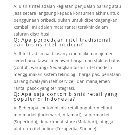
A: Bisnis ritel adalah kegiatan penjualan barang atau
jasa secara langsung kepada konsumen akhir untuk
penggunaan pribadi, bukan untuk diperdagangkan
kembali. Ini adalah mata rantai terakhir dalam
saluran distribusi.
Q: Apa perbedaan ritel tradisional
dan bisnis ritel modern?
A: Ritel tradisional biasanya memiliki manajemen
sederhana, tawar-menawar harga, dan stok terbatas
(contoh: warung). Sedangkan bisnis ritel modern
menggunakan sistem teknologi, harga pas, penataan
barang swalayan (self-service), dan manajemen
rantai pasok yang terintegrasi.
Q: Apa saja contoh bisnis retail yang
populer di Indonesia?
A: Beberapa contoh bisnis retail populer meliputi
minimarket (Indomaret, Alfamart), supermarket
(Superindo), department store (Matahari), hingga
platform ritel online (Tokopedia, Shopee).