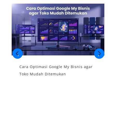
Cara Optimasi Google My Bisnis agar
S
Toko Mudah Ditemukan
B