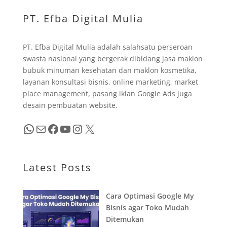
PT. Efba Digital Mulia
PT. Efba Digital Mulia adalah salahsatu perseroan
swasta nasional yang bergerak dibidang jasa maklon
bubuk minuman kesehatan dan maklon kosmetika,
layanan konsultasi bisnis, online marketing, market
place management, pasang iklan Google Ads juga
desain pembuatan website.
WhatsApp
Mail
Facebook
YouTube
Instagram
X
Latest Posts
Cara Optimasi Google My
Bisnis agar Toko Mudah
Ditemukan