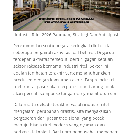
Industri Ritel 2026 Panduan, Strategi Dan Antisipasi
Perekonomian suatu negara seringkali diukur dari
seberapa bergairah aktivitas jual belinya. Di garda
terdepan aktivitas tersebut, berdiri gagah sebuah
sektor raksasa bernama industri ritel. Sektor ini
adalah jembatan terakhir yang menghubungkan
produsen dengan konsumen akhir. Tanpa industri
ritel, rantai pasok akan terputus, dan barang tidak
akan pernah sampai ke tangan yang membutuhkan.
Dalam satu dekade terakhir, wajah industri ritel
mengalami perubahan drastis. Kita menyaksikan
pergeseran dari pasar tradisional yang becek
menuju bisnis ritel modern yang nyaman dan
berbasis teknologi. Bagi para pengusaha, memahami