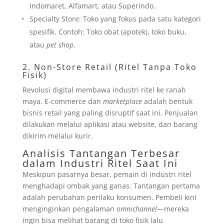
Indomaret, Alfamart, atau Superindo.
Specialty Store: Toko yang fokus pada satu kategori
spesifik. Contoh: Toko obat (apotek), toko buku,
atau
pet shop
.
2. Non-Store Retail (Ritel Tanpa Toko
Fisik)
Revolusi digital membawa industri ritel ke ranah
maya. E-commerce dan
marketplace
adalah bentuk
bisnis retail yang paling disruptif saat ini. Penjualan
dilakukan melalui aplikasi atau website, dan barang
dikirim melalui kurir.
Analisis
Tantangan Terbesar
dalam Industri Ritel Saat Ini
Meskipun pasarnya besar, pemain di industri ritel
menghadapi ombak yang ganas. Tantangan pertama
adalah perubahan perilaku konsumen. Pembeli kini
menginginkan pengalaman
omnichannel
—mereka
ingin bisa melihat barang di toko fisik lalu