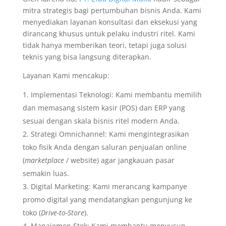
mitra strategis bagi pertumbuhan bisnis Anda. Kami
menyediakan layanan konsultasi dan eksekusi yang
dirancang khusus untuk pelaku industri ritel. Kami
tidak hanya memberikan teori, tetapi juga solusi
teknis yang bisa langsung diterapkan.
Layanan Kami mencakup:
Implementasi Teknologi: Kami membantu memilih
dan memasang sistem kasir (POS) dan ERP yang
sesuai dengan skala bisnis ritel modern Anda.
Strategi Omnichannel: Kami mengintegrasikan
toko fisik Anda dengan saluran penjualan online
(
marketplace
/ website) agar jangkauan pasar
semakin luas.
Digital Marketing: Kami merancang kampanye
promo digital yang mendatangkan pengunjung ke
toko (
Drive-to-Store
).
Manajemen Stok: Kami membantu menyusun