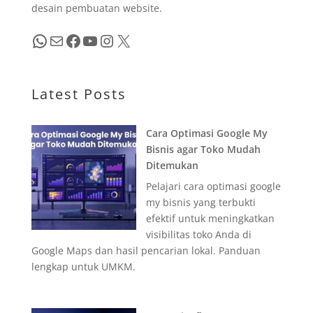
desain pembuatan website.
WhatsApp
Mail
Facebook
YouTube
Instagram
X
Latest Posts
Cara Optimasi Google My
Bisnis agar Toko Mudah
Ditemukan
Pelajari cara optimasi google
my bisnis yang terbukti
efektif untuk meningkatkan
visibilitas toko Anda di
Google Maps dan hasil pencarian lokal. Panduan
lengkap untuk UMKM.