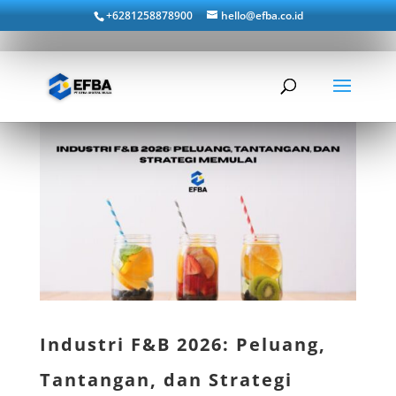
+6281258878900
hello@efba.co.id
Industri F&B 2026: Peluang,
Tantangan, dan Strategi