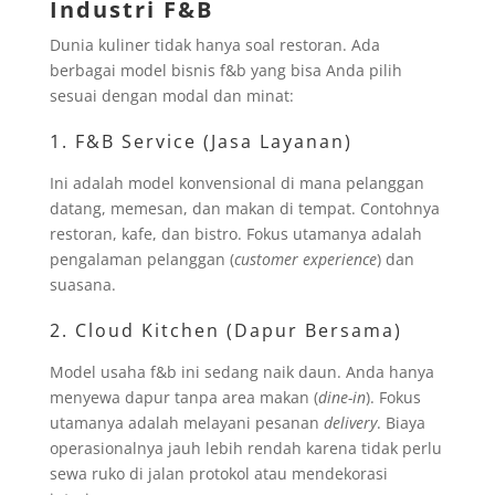
Industri F&B
Dunia kuliner tidak hanya soal restoran. Ada
berbagai model bisnis f&b yang bisa Anda pilih
sesuai dengan modal dan minat:
1. F&B Service (Jasa Layanan)
Ini adalah model konvensional di mana pelanggan
datang, memesan, dan makan di tempat. Contohnya
restoran, kafe, dan bistro. Fokus utamanya adalah
pengalaman pelanggan (
customer experience
) dan
suasana.
2. Cloud Kitchen (Dapur Bersama)
Model usaha f&b ini sedang naik daun. Anda hanya
menyewa dapur tanpa area makan (
dine-in
). Fokus
utamanya adalah melayani pesanan
delivery
. Biaya
operasionalnya jauh lebih rendah karena tidak perlu
sewa ruko di jalan protokol atau mendekorasi