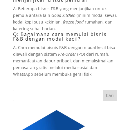
A: Beberapa bisnis F&B yang menjanjikan untuk
pemula antara lain
cloud kitchen
(minim modal sewa),
kedai kopi susu kekinian,
frozen food
rumahan, dan
katering sehat harian.
Q: Bagaimana cara memulai bisnis
F&B dengan modal kecil?
A: Cara memulai bisnis F&B dengan modal kecil bisa
diawali dengan sistem
Pre-Order
(PO) dari rumah,
memanfaatkan dapur pribadi, dan memaksimalkan
pemasaran gratis melalui media sosial dan
WhatsApp sebelum membuka gerai fisik.
Cari