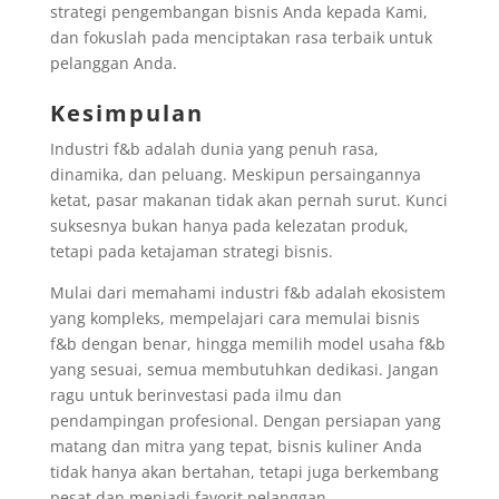
strategi pengembangan bisnis Anda kepada Kami,
dan fokuslah pada menciptakan rasa terbaik untuk
pelanggan Anda.
Kesimpulan
Industri f&b adalah dunia yang penuh rasa,
dinamika, dan peluang. Meskipun persaingannya
ketat, pasar makanan tidak akan pernah surut. Kunci
suksesnya bukan hanya pada kelezatan produk,
tetapi pada ketajaman strategi bisnis.
Mulai dari memahami industri f&b adalah ekosistem
yang kompleks, mempelajari cara memulai bisnis
f&b dengan benar, hingga memilih model usaha f&b
yang sesuai, semua membutuhkan dedikasi. Jangan
ragu untuk berinvestasi pada ilmu dan
pendampingan profesional. Dengan persiapan yang
matang dan mitra yang tepat, bisnis kuliner Anda
tidak hanya akan bertahan, tetapi juga berkembang
pesat dan menjadi favorit pelanggan.