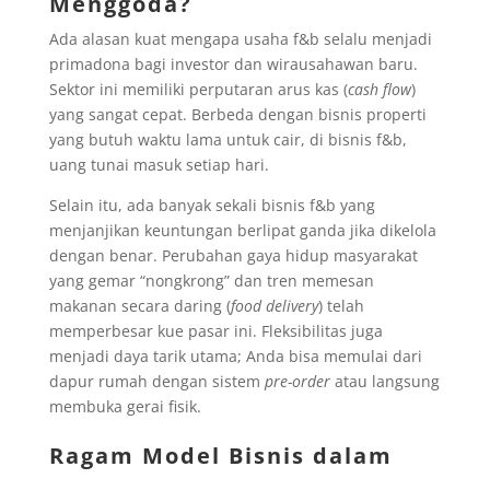
Menggoda?
Ada alasan kuat mengapa usaha f&b selalu menjadi
primadona bagi investor dan wirausahawan baru.
Sektor ini memiliki perputaran arus kas (
cash flow
)
yang sangat cepat. Berbeda dengan bisnis properti
yang butuh waktu lama untuk cair, di bisnis f&b,
uang tunai masuk setiap hari.
Selain itu, ada banyak sekali bisnis f&b yang
menjanjikan keuntungan berlipat ganda jika dikelola
dengan benar. Perubahan gaya hidup masyarakat
yang gemar “nongkrong” dan tren memesan
makanan secara daring (
food delivery
) telah
memperbesar kue pasar ini. Fleksibilitas juga
menjadi daya tarik utama; Anda bisa memulai dari
dapur rumah dengan sistem
pre-order
atau langsung
membuka gerai fisik.
Ragam Model Bisnis dalam