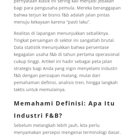
pernyataan klasik ini sering kali menjadi jebakan
bagi para pengusaha pemula. Mereka beranggapan
bahwa terjun ke bisnis f&b adalah jalan pintas
menuju kekayaan karena “pasti laku”.
Realitas di lapangan menunjukkan sebaliknya.
Tingkat persaingan di sektor ini sangatlah brutal.
Data statistik menunjukkan bahwa persentase
kegagalan usaha f&b di tahun pertama operasional
cukup tinggi. Artikel ini hadir sebagai peta jalan
strategis bagi Anda yang ingin menyelami industri
f&b dengan persiapan matang, mulai dari
pemahaman definisi, analisis tren, hingga langkah
taktis untuk memulainya.
Memahami Definisi: Apa Itu
Industri F&B?
Sebelum melangkah lebih jauh, kita perlu
menyamakan persepsi mengenai terminologi dasar.