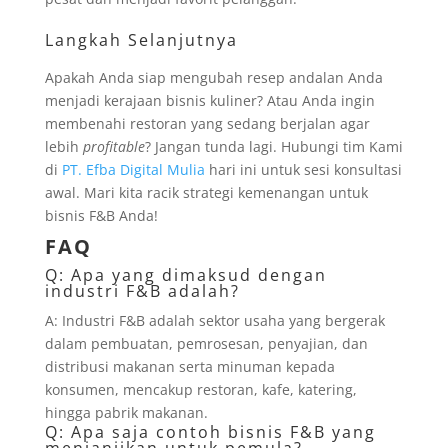
Langkah Selanjutnya
Apakah Anda siap mengubah resep andalan Anda
menjadi kerajaan bisnis kuliner? Atau Anda ingin
membenahi restoran yang sedang berjalan agar
lebih
profitable
? Jangan tunda lagi. Hubungi tim Kami
di
PT. Efba Digital Mulia
hari ini untuk sesi konsultasi
awal. Mari kita racik strategi kemenangan untuk
bisnis F&B Anda!
FAQ
Q: Apa yang dimaksud dengan
industri F&B adalah?
A: Industri F&B adalah sektor usaha yang bergerak
dalam pembuatan, pemrosesan, penyajian, dan
distribusi makanan serta minuman kepada
konsumen, mencakup restoran, kafe, katering,
hingga pabrik makanan.
Q: Apa saja contoh bisnis F&B yang
menjanjikan untuk pemula?