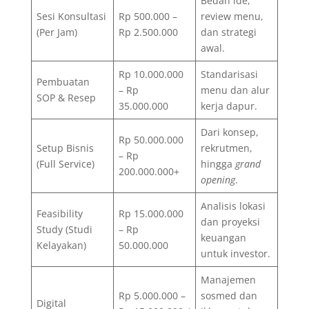
Bedah ide,
Sesi Konsultasi
Rp 500.000 –
review menu,
(Per Jam)
Rp 2.500.000
dan strategi
awal.
Rp 10.000.000
Standarisasi
Pembuatan
– Rp
menu dan alur
SOP & Resep
35.000.000
kerja dapur.
Dari konsep,
Rp 50.000.000
Setup Bisnis
rekrutmen,
– Rp
(Full Service)
hingga
grand
200.000.000+
opening
.
Analisis lokasi
Feasibility
Rp 15.000.000
dan proyeksi
Study (Studi
– Rp
keuangan
Kelayakan)
50.000.000
untuk investor.
Manajemen
Rp 5.000.000 –
sosmed dan
Digital