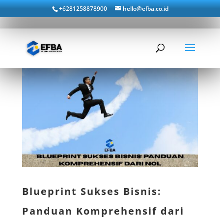
+6281258878900
hello@efba.co.id
Blueprint Sukses Bisnis:
Panduan Komprehensif dari