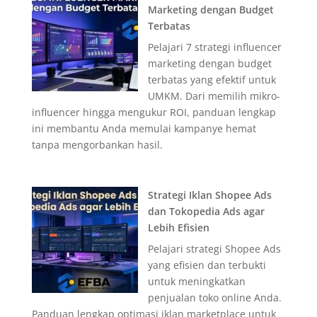
Marketing dengan Budget
Terbatas
Pelajari 7 strategi influencer
marketing dengan budget
terbatas yang efektif untuk
UMKM. Dari memilih mikro-
influencer hingga mengukur ROI, panduan lengkap
ini membantu Anda memulai kampanye hemat
tanpa mengorbankan hasil.
Strategi Iklan Shopee Ads
dan Tokopedia Ads agar
Lebih Efisien
Pelajari strategi Shopee Ads
yang efisien dan terbukti
untuk meningkatkan
penjualan toko online Anda.
Panduan lengkap optimasi iklan marketplace untuk