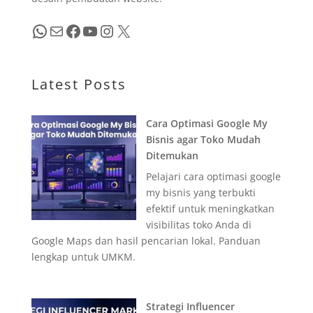
WhatsApp
Mail
Facebook
YouTube
Instagram
X
Latest Posts
Cara Optimasi Google My
Bisnis agar Toko Mudah
Ditemukan
Pelajari cara optimasi google
my bisnis yang terbukti
efektif untuk meningkatkan
visibilitas toko Anda di
Google Maps dan hasil pencarian lokal. Panduan
lengkap untuk UMKM.
Strategi Influencer