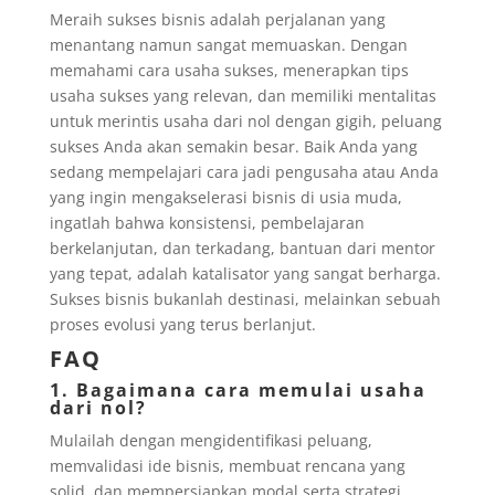
Meraih sukses bisnis adalah perjalanan yang
menantang namun sangat memuaskan. Dengan
memahami cara usaha sukses, menerapkan tips
usaha sukses yang relevan, dan memiliki mentalitas
untuk merintis usaha dari nol dengan gigih, peluang
sukses Anda akan semakin besar. Baik Anda yang
sedang mempelajari cara jadi pengusaha atau Anda
yang ingin mengakselerasi bisnis di usia muda,
ingatlah bahwa konsistensi, pembelajaran
berkelanjutan, dan terkadang, bantuan dari mentor
yang tepat, adalah katalisator yang sangat berharga.
Sukses bisnis bukanlah destinasi, melainkan sebuah
proses evolusi yang terus berlanjut.
FAQ
1. Bagaimana cara memulai usaha
dari nol?
Mulailah dengan mengidentifikasi peluang,
memvalidasi ide bisnis, membuat rencana yang
solid, dan mempersiapkan modal serta strategi