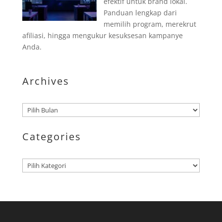
efektif untuk brand lokal.
Panduan lengkap dari
memilih program, merekrut
afiliasi, hingga mengukur kesuksesan kampanye
Anda.
Archives
Arsip
Categories
Kategori