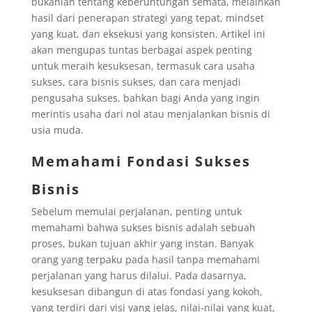
bukanlah tentang keberuntungan semata, melainkan
hasil dari penerapan strategi yang tepat, mindset
yang kuat, dan eksekusi yang konsisten. Artikel ini
akan mengupas tuntas berbagai aspek penting
untuk meraih kesuksesan, termasuk cara usaha
sukses, cara bisnis sukses, dan cara menjadi
pengusaha sukses, bahkan bagi Anda yang ingin
merintis usaha dari nol atau menjalankan bisnis di
usia muda.
Memahami Fondasi Sukses
Bisnis
Sebelum memulai perjalanan, penting untuk
memahami bahwa sukses bisnis adalah sebuah
proses, bukan tujuan akhir yang instan. Banyak
orang yang terpaku pada hasil tanpa memahami
perjalanan yang harus dilalui. Pada dasarnya,
kesuksesan dibangun di atas fondasi yang kokoh,
yang terdiri dari visi yang jelas, nilai-nilai yang kuat,