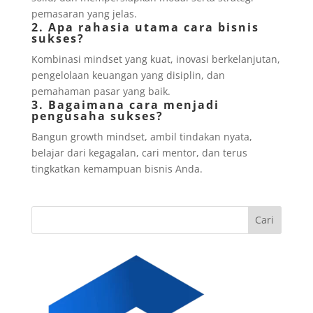
pemasaran yang jelas.
2. Apa rahasia utama cara bisnis
sukses?
Kombinasi mindset yang kuat, inovasi berkelanjutan,
pengelolaan keuangan yang disiplin, dan
pemahaman pasar yang baik.
3. Bagaimana cara menjadi
pengusaha sukses?
Bangun growth mindset, ambil tindakan nyata,
belajar dari kegagalan, cari mentor, dan terus
tingkatkan kemampuan bisnis Anda.
Cari