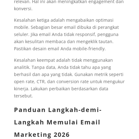
relevan. Hal ini akan meningkatkan engagement dan
konversi.
Kesalahan ketiga adalah mengabaikan optimasi
mobile. Sebagian besar email dibuka di perangkat
seluler. Jika email Anda tidak responsif, pengguna
akan kesulitan membaca dan mengeklik tautan.
Pastikan desain email Anda mobile-friendly.
Kesalahan keempat adalah tidak menggunakan
analitik. Tanpa data, Anda tidak tahu apa yang
berhasil dan apa yang tidak. Gunakan metrik seperti
open rate, CTR, dan conversion rate untuk mengukur
kinerja. Lakukan perbaikan berdasarkan data
tersebut.
Panduan Langkah-demi-
Langkah Memulai Email
Marketing 2026