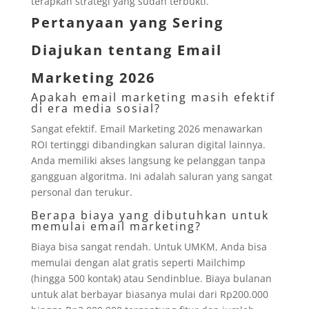
terapkan strategi yang sudah terbukti.
Pertanyaan yang Sering
Diajukan tentang Email
Marketing 2026
Apakah email marketing masih efektif
di era media sosial?
Sangat efektif. Email Marketing 2026 menawarkan
ROI tertinggi dibandingkan saluran digital lainnya.
Anda memiliki akses langsung ke pelanggan tanpa
gangguan algoritma. Ini adalah saluran yang sangat
personal dan terukur.
Berapa biaya yang dibutuhkan untuk
memulai email marketing?
Biaya bisa sangat rendah. Untuk UMKM, Anda bisa
memulai dengan alat gratis seperti Mailchimp
(hingga 500 kontak) atau Sendinblue. Biaya bulanan
untuk alat berbayar biasanya mulai dari Rp200.000