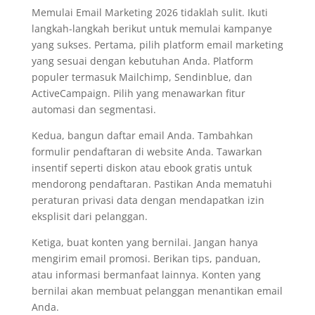
Memulai Email Marketing 2026 tidaklah sulit. Ikuti
langkah-langkah berikut untuk memulai kampanye
yang sukses. Pertama, pilih platform email marketing
yang sesuai dengan kebutuhan Anda. Platform
populer termasuk Mailchimp, Sendinblue, dan
ActiveCampaign. Pilih yang menawarkan fitur
automasi dan segmentasi.
Kedua, bangun daftar email Anda. Tambahkan
formulir pendaftaran di website Anda. Tawarkan
insentif seperti diskon atau ebook gratis untuk
mendorong pendaftaran. Pastikan Anda mematuhi
peraturan privasi data dengan mendapatkan izin
eksplisit dari pelanggan.
Ketiga, buat konten yang bernilai. Jangan hanya
mengirim email promosi. Berikan tips, panduan,
atau informasi bermanfaat lainnya. Konten yang
bernilai akan membuat pelanggan menantikan email
Anda.