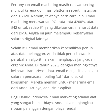
Pertanyaan email marketing masih relevan sering
muncul karena dominasi platform seperti Instagram
dan TikTok. Namun, faktanya berbicara lain. Email
marketing menawarkan ROI rata-rata 4200%, atau
$42 untuk setiap $1 yang dikeluarkan, menurut data
dari DMA. Angka ini jauh melampaui kebanyakan
saluran digital lainnya.
Selain itu, email memberikan kepemilikan penuh
atas data pelanggan. Anda tidak perlu khawatir
perubahan algoritma akan menghapus jangkauan
organik Anda. Di tahun 2026, dengan meningkatnya
kekhawatiran privasi data, email menjadi salah satu
saluran pemasaran paling ‘sah’ dan disukai
konsumen. Mereka memilih untuk menerima email
dari Anda. Artinya, ada izin eksplisit.
Bagi UMKM Indonesia, email marketing adalah alat
yang sangat hemat biaya. Anda bisa menjangkau
ribuan pelanggan dengan biaya rendah