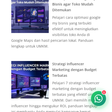
Bisnis agar Toko Mudah
Ditemukan
Pelajari cara optimasi google
my bisnis yang terbukti
efektif untuk meningkatkan
visibilitas toko Anda di
Google Maps dan hasil pencarian lokal. Panduan
lengkap untuk UMKM.
Strategi Influencer
Marketing dengan Budget
Terbatas
Pelajari 7 strategi influencer
marketing dengan budget
1
terbatas yang efektif untuk
UMKM. Dari memilih mikro-
influencer hingga mengukur ROI, panduan lengkap
ini membantu Anda memulai kampanye hemat