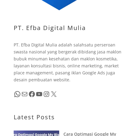
PT. Efba Digital Mulia
PT. Efba Digital Mulia adalah salahsatu perseroan
swasta nasional yang bergerak dibidang jasa maklon
bubuk minuman kesehatan dan maklon kosmetika,
layanan konsultasi bisnis, online marketing, market
place management, pasang iklan Google Ads juga
desain pembuatan website.
WhatsApp
Mail
Facebook
YouTube
Instagram
X
Latest Posts
Cara Optimasi Google My