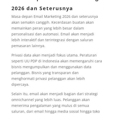
2026 dan Seterusnya
Masa depan Email Marketing 2026 dan seterusnya
akan semakin canggih. Kecerdasan buatan akan
memainkan peran yang lebih besar dalam
personalisasi dan automasi. Email akan menjadi
lebih interaktif dan terintegrasi dengan saluran
pemasaran lainnya.
Privasi data akan menjadi fokus utama. Peraturan
seperti UU PDP di Indonesia akan memengaruhi cara
bisnis mengumpulkan dan menggunakan data
pelanggan. Bisnis yang transparan dan
menghormati privasi pelanggan akan lebih
dipercaya.
Selain itu, email akan menjadi bagian dari strategi
omnichannel yang lebih luas. Pelanggan akan
menerima pengalaman yang mulus di semua
saluran, dari email hingga media sosial hingga toko