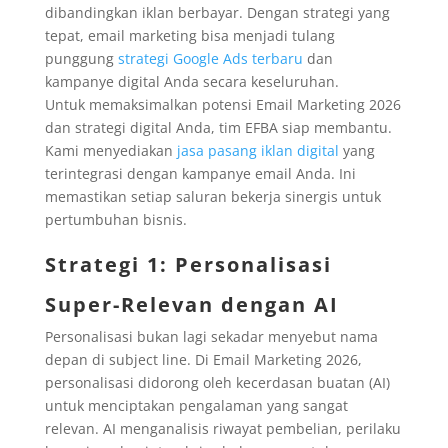
dibandingkan iklan berbayar. Dengan strategi yang
tepat, email marketing bisa menjadi tulang
punggung
strategi Google Ads terbaru
dan
kampanye digital Anda secara keseluruhan.
Untuk memaksimalkan potensi Email Marketing 2026
dan strategi digital Anda, tim EFBA siap membantu.
Kami menyediakan
jasa pasang iklan digital
yang
terintegrasi dengan kampanye email Anda. Ini
memastikan setiap saluran bekerja sinergis untuk
pertumbuhan bisnis.
Strategi 1: Personalisasi
Super-Relevan dengan AI
Personalisasi bukan lagi sekadar menyebut nama
depan di subject line. Di Email Marketing 2026,
personalisasi didorong oleh kecerdasan buatan (AI)
untuk menciptakan pengalaman yang sangat
relevan. AI menganalisis riwayat pembelian, perilaku