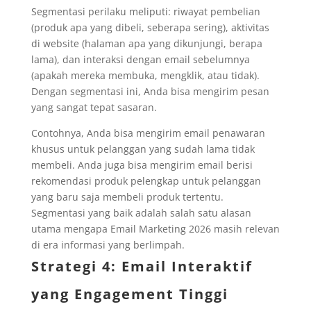
Segmentasi perilaku meliputi: riwayat pembelian
(produk apa yang dibeli, seberapa sering), aktivitas
di website (halaman apa yang dikunjungi, berapa
lama), dan interaksi dengan email sebelumnya
(apakah mereka membuka, mengklik, atau tidak).
Dengan segmentasi ini, Anda bisa mengirim pesan
yang sangat tepat sasaran.
Contohnya, Anda bisa mengirim email penawaran
khusus untuk pelanggan yang sudah lama tidak
membeli. Anda juga bisa mengirim email berisi
rekomendasi produk pelengkap untuk pelanggan
yang baru saja membeli produk tertentu.
Segmentasi yang baik adalah salah satu alasan
utama mengapa Email Marketing 2026 masih relevan
di era informasi yang berlimpah.
Strategi 4: Email Interaktif
yang Engagement Tinggi