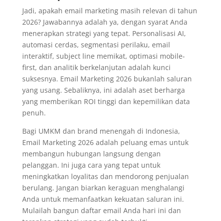
Jadi, apakah email marketing masih relevan di tahun
2026? Jawabannya adalah ya, dengan syarat Anda
menerapkan strategi yang tepat. Personalisasi AI,
automasi cerdas, segmentasi perilaku, email
interaktif, subject line memikat, optimasi mobile-
first, dan analitik berkelanjutan adalah kunci
suksesnya. Email Marketing 2026 bukanlah saluran
yang usang. Sebaliknya, ini adalah aset berharga
yang memberikan ROI tinggi dan kepemilikan data
penuh.
Bagi UMKM dan brand menengah di Indonesia,
Email Marketing 2026 adalah peluang emas untuk
membangun hubungan langsung dengan
pelanggan. Ini juga cara yang tepat untuk
meningkatkan loyalitas dan mendorong penjualan
berulang. Jangan biarkan keraguan menghalangi
Anda untuk memanfaatkan kekuatan saluran ini.
Mulailah bangun daftar email Anda hari ini dan