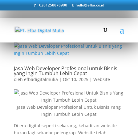
+6281258878900
hello@efba.co.id
Jasa Web Developer Profesional untuk Bisnis
yang Ingin Tumbuh Lebih Cepat
oleh
efbadigitalmulia
|
Okt 10, 2025
|
Website
Jasa Web Developer Profesional Untuk Bisnis Yang
Ingin Tumbuh Lebih Cepat
Di era digital seperti sekarang, kehadiran website
bukan lagi sekadar pelengkap. Website telah