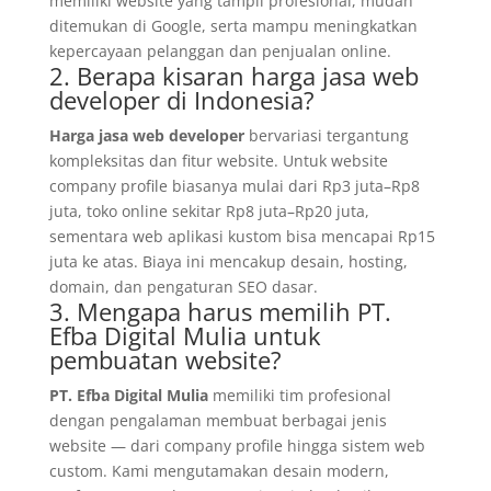
memiliki website yang tampil profesional, mudah
ditemukan di Google, serta mampu meningkatkan
kepercayaan pelanggan dan penjualan online.
2. Berapa kisaran harga jasa web
developer di Indonesia?
Harga jasa web developer
bervariasi tergantung
kompleksitas dan fitur website. Untuk website
company profile biasanya mulai dari Rp3 juta–Rp8
juta, toko online sekitar Rp8 juta–Rp20 juta,
sementara web aplikasi kustom bisa mencapai Rp15
juta ke atas. Biaya ini mencakup desain, hosting,
domain, dan pengaturan SEO dasar.
3. Mengapa harus memilih PT.
Efba Digital Mulia untuk
pembuatan website?
PT. Efba Digital Mulia
memiliki tim profesional
dengan pengalaman membuat berbagai jenis
website — dari company profile hingga sistem web
custom. Kami mengutamakan desain modern,