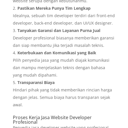
website serupa dengan kebutuhanmu.
Pastikan Mereka Punya Tim Lengkap
Idealnya, sebuah tim developer terdiri dari front-end
developer, back-end developer, dan UI/UX designer.
Tanyakan Garansi dan Layanan Purna Jual
Developer profesional biasanya memberikan garansi
dan siap membantu jika terjadi masalah teknis.
Keterbukaan dan Komunikasi yang Baik
Pilih penyedia jasa yang mudah diajak komunikasi
dan mampu menjelaskan teknis dengan bahasa
yang mudah dipahami.
Transparansi Biaya
Hindari pihak yang tidak memberikan rincian harga
dengan jelas. Semua biaya harus transparan sejak
awal.
Proses Kerja Jasa Website Developer
Profesional
Penyedia jasa developer website yang profesional