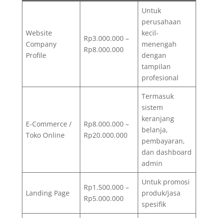
Untuk
perusahaan
Website
kecil-
Rp3.000.000 –
Company
menengah
Rp8.000.000
Profile
dengan
tampilan
profesional
Termasuk
sistem
keranjang
E-Commerce /
Rp8.000.000 –
belanja,
Toko Online
Rp20.000.000
pembayaran,
dan dashboard
admin
Untuk promosi
Rp1.500.000 –
Landing Page
produk/jasa
Rp5.000.000
spesifik