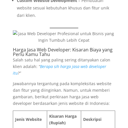
Custom Website Development
– Pembuatan
website sesuai kebutuhan khusus dan fitur unik
dari klien.
Harga Jasa Web Developer: Kisaran Biaya yang
Perlu Kamu Tahu
Salah satu hal yang paling sering ditanyakan calon
klien adalah:
“
Berapa sih harga jasa web developer
itu
?”
Jawabannya tergantung pada kompleksitas website
dan fitur yang diinginkan. Namun, untuk memberi
gambaran, berikut perkiraan harga jasa web
developer berdasarkan jenis website di Indonesia:
Kisaran Harga
Jenis Website
Deskripsi
(Rupiah)