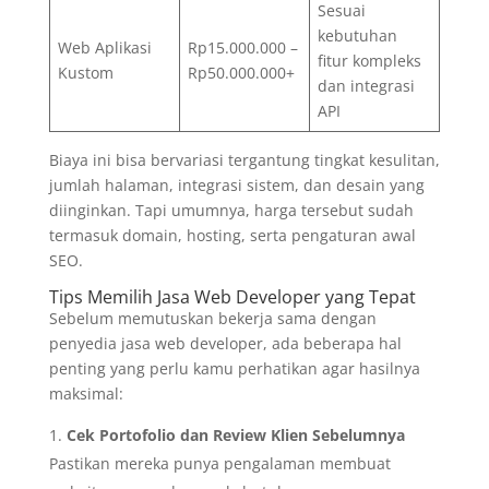
Sesuai
kebutuhan
Web Aplikasi
Rp15.000.000 –
fitur kompleks
Kustom
Rp50.000.000+
dan integrasi
API
Biaya ini bisa bervariasi tergantung tingkat kesulitan,
jumlah halaman, integrasi sistem, dan desain yang
diinginkan. Tapi umumnya, harga tersebut sudah
termasuk domain, hosting, serta pengaturan awal
SEO.
Tips Memilih Jasa Web Developer yang Tepat
Sebelum memutuskan bekerja sama dengan
penyedia jasa web developer, ada beberapa hal
penting yang perlu kamu perhatikan agar hasilnya
maksimal:
Cek Portofolio dan Review Klien Sebelumnya
Pastikan mereka punya pengalaman membuat