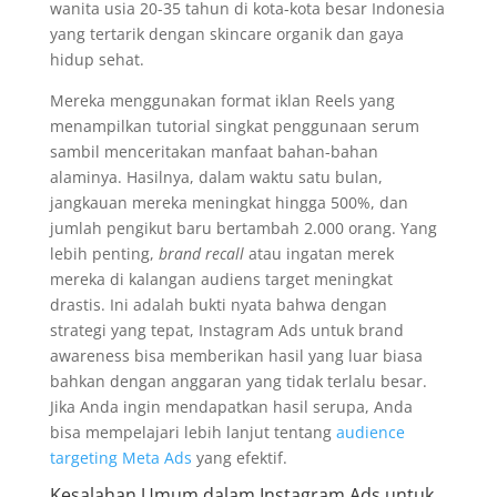
wanita usia 20-35 tahun di kota-kota besar Indonesia
yang tertarik dengan skincare organik dan gaya
hidup sehat.
Mereka menggunakan format iklan Reels yang
menampilkan tutorial singkat penggunaan serum
sambil menceritakan manfaat bahan-bahan
alaminya. Hasilnya, dalam waktu satu bulan,
jangkauan mereka meningkat hingga 500%, dan
jumlah pengikut baru bertambah 2.000 orang. Yang
lebih penting,
brand recall
atau ingatan merek
mereka di kalangan audiens target meningkat
drastis. Ini adalah bukti nyata bahwa dengan
strategi yang tepat, Instagram Ads untuk brand
awareness bisa memberikan hasil yang luar biasa
bahkan dengan anggaran yang tidak terlalu besar.
Jika Anda ingin mendapatkan hasil serupa, Anda
bisa mempelajari lebih lanjut tentang
audience
targeting Meta Ads
yang efektif.
Kesalahan Umum dalam Instagram Ads untuk