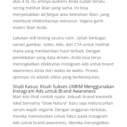
atas 4-5), itu artinya audiens Anda sudah terlalu
sering melihat iklan yang sama. Ini bisa
menyebabkan
ad fatigue
atau kelelahan iklan, yang
membuat efektivitasnya menurun. Segera ganti
materi iklan Anda.
Lakukan A/B testing secara rutin. Ujilah berbagai
variasi gambar, video, teks, dan CTA untuk melihat
mana yang memberikan hasil terbaik. Dengan
pendekatan yang data-driven, Anda bisa terus
meningkatkan efektivitas Instagram Ads untuk brand
awareness Anda dari waktu ke waktu. Proses
optimasi ini adalah siklus yang berkelanjutan.
Studi Kasus: Kisah Sukses UMKM Menggunakan
Instagram Ads untuk Brand Awareness
Mari kita lihat contoh nyata. Sebuah brand kosmetik
lokal bernama “Glow Natura” baru saja meluncurkan
serum wajah organik. Dengan anggaran terbatas,
mereka memutuskan untuk fokus pada Instagram
Ads untuk brand awareness. Mereka menargetkan