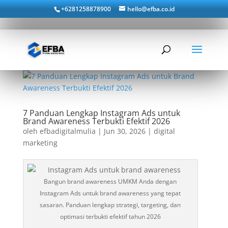
+6281258878900
hello@efba.co.id
7 Panduan Lengkap Instagram Ads untuk
Brand Awareness Terbukti Efektif 2026
oleh
efbadigitalmulia
|
Jun 30, 2026
|
digital
marketing
Bangun brand awareness UMKM Anda dengan
Instagram Ads untuk brand awareness yang tepat
sasaran. Panduan lengkap strategi, targeting, dan
optimasi terbukti efektif tahun 2026