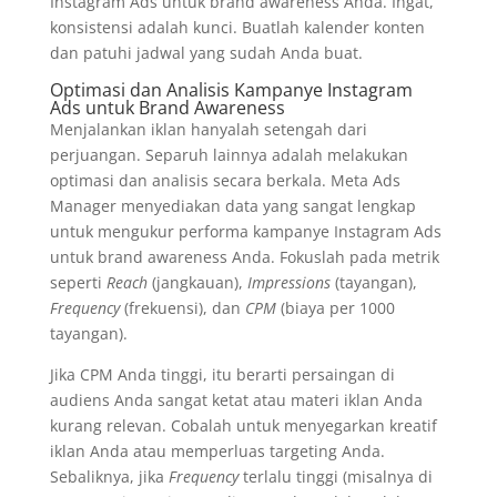
Instagram Ads untuk brand awareness Anda. Ingat,
konsistensi adalah kunci. Buatlah kalender konten
dan patuhi jadwal yang sudah Anda buat.
Optimasi dan Analisis Kampanye Instagram
Ads untuk Brand Awareness
Menjalankan iklan hanyalah setengah dari
perjuangan. Separuh lainnya adalah melakukan
optimasi dan analisis secara berkala. Meta Ads
Manager menyediakan data yang sangat lengkap
untuk mengukur performa kampanye Instagram Ads
untuk brand awareness Anda. Fokuslah pada metrik
seperti
Reach
(jangkauan),
Impressions
(tayangan),
Frequency
(frekuensi), dan
CPM
(biaya per 1000
tayangan).
Jika CPM Anda tinggi, itu berarti persaingan di
audiens Anda sangat ketat atau materi iklan Anda
kurang relevan. Cobalah untuk menyegarkan kreatif
iklan Anda atau memperluas targeting Anda.
Sebaliknya, jika
Frequency
terlalu tinggi (misalnya di