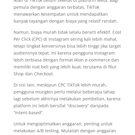
iklan di TikTok belum seketat di platform Meta. Bagi
pemula dengan anggaran terbatas, TikTok
menawarkan kesempatan untuk mendapatkan
banyak tayangan dengan biaya yang relatif rendah.
Namun, biaya murah tidak selalu berarti efektif. Cost
Per Click (CPC) di Instagram sering kali lebih mahal,
tetapi tingkat konversinya bisa lebih tinggi jika target
audiensnya tepat. Ini karena pengguna Instagram
lebih terbiasa dengan format iklan e-commerce dan
memiliki niat beli yang lebih kuat, terutama di fitur
Shop dan Checkout.
Di sisi lain, meskipun CPC TikTok lebih murah,
pengguna mungkin perlu melalui beberapa tahap
lagi sebelum akhirnya melakukan pembelian, karena
platform ini lebih bersifat “discovery” daripada
“intent-based”.
Untuk mengoptimalkan anggaran, penting untuk
melakukan A/B testing. Mulailah dengan anggaran