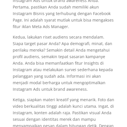
Instagram Ads untuk brand awareness Anda.
Pertama, pastikan Anda sudah memiliki akun
Instagram Bisnis yang terhubung dengan Facebook
Page. Ini adalah syarat mutlak untuk bisa mengakses
fitur iklan Meta Ads Manager.
Kedua, lakukan riset audiens secara mendalam.
Siapa target pasar Anda? Apa demografi, minat, dan
perilaku mereka? Semakin detail Anda mengetahui
profil audiens, semakin tepat sasaran kampanye
Anda. Anda bisa memanfaatkan fitur Insights di
Instagram atau melakukan survei sederhana kepada
pelanggan yang sudah ada. Informasi ini akan
menjadi modal berharga untuk mengoptimalkan
Instagram Ads untuk brand awareness.
Ketiga, siapkan materi kreatif yang menarik. Foto dan
video berkualitas tinggi adalah kunci utama. Ingat, di
Instagram, konten adalah raja. Pastikan visual Anda
sesuai dengan identitas merek dan mampu
menyampaikan pesan dalam hitungan detik. Dengan