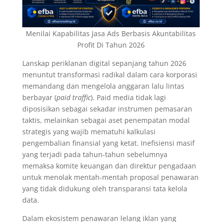
Menilai Kapabilitas Jasa Ads Berbasis Akuntabilitas
Profit Di Tahun 2026
Lanskap periklanan digital sepanjang tahun 2026
menuntut transformasi radikal dalam cara korporasi
memandang dan mengelola anggaran lalu lintas
berbayar (
paid traffic
). Paid media tidak lagi
diposisikan sebagai sekadar instrumen pemasaran
taktis, melainkan sebagai aset penempatan modal
strategis yang wajib mematuhi kalkulasi
pengembalian finansial yang ketat. Inefisiensi masif
yang terjadi pada tahun-tahun sebelumnya
memaksa komite keuangan dan direktur pengadaan
untuk menolak mentah-mentah proposal penawaran
yang tidak didukung oleh transparansi tata kelola
data.
Dalam ekosistem penawaran lelang iklan yang