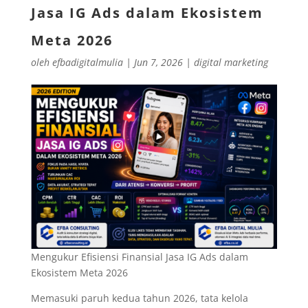
Jasa IG Ads dalam Ekosistem
Meta 2026
oleh
efbadigitalmulia
|
Jun 7, 2026
|
digital marketing
Mengukur Efisiensi Finansial Jasa IG Ads dalam
Ekosistem Meta 2026
Memasuki paruh kedua tahun 2026, tata kelola