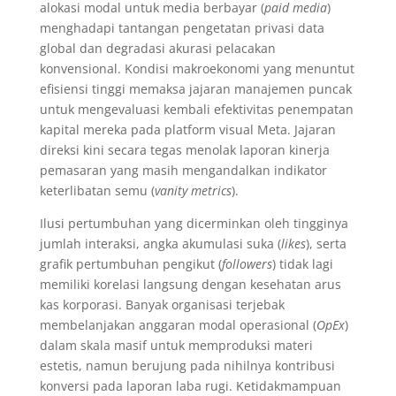
alokasi modal untuk media berbayar (
paid media
)
menghadapi tantangan pengetatan privasi data
global dan degradasi akurasi pelacakan
konvensional. Kondisi makroekonomi yang menuntut
efisiensi tinggi memaksa jajaran manajemen puncak
untuk mengevaluasi kembali efektivitas penempatan
kapital mereka pada platform visual Meta. Jajaran
direksi kini secara tegas menolak laporan kinerja
pemasaran yang masih mengandalkan indikator
keterlibatan semu (
vanity metrics
).
Ilusi pertumbuhan yang dicerminkan oleh tingginya
jumlah interaksi, angka akumulasi suka (
likes
), serta
grafik pertumbuhan pengikut (
followers
) tidak lagi
memiliki korelasi langsung dengan kesehatan arus
kas korporasi. Banyak organisasi terjebak
membelanjakan anggaran modal operasional (
OpEx
)
dalam skala masif untuk memproduksi materi
estetis, namun berujung pada nihilnya kontribusi
konversi pada laporan laba rugi. Ketidakmampuan