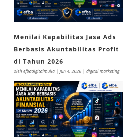
Menilai Kapabilitas Jasa Ads
Berbasis Akuntabilitas Profit
di Tahun 2026
oleh
efbadigitalmulia
|
Jun 4, 2026
|
digital marketing