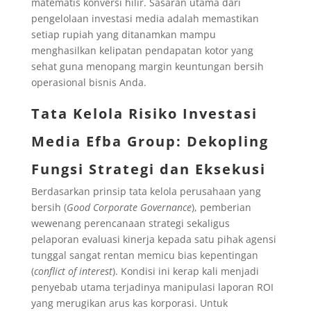
matematis konversi hilir. Sasaran utama dari
pengelolaan investasi media adalah memastikan
setiap rupiah yang ditanamkan mampu
menghasilkan kelipatan pendapatan kotor yang
sehat guna menopang margin keuntungan bersih
operasional bisnis Anda.
Tata Kelola Risiko Investasi
Media Efba Group: Dekopling
Fungsi Strategi dan Eksekusi
Berdasarkan prinsip tata kelola perusahaan yang
bersih (
Good Corporate Governance
), pemberian
wewenang perencanaan strategi sekaligus
pelaporan evaluasi kinerja kepada satu pihak agensi
tunggal sangat rentan memicu bias kepentingan
(
conflict of interest
). Kondisi ini kerap kali menjadi
penyebab utama terjadinya manipulasi laporan ROI
yang merugikan arus kas korporasi. Untuk