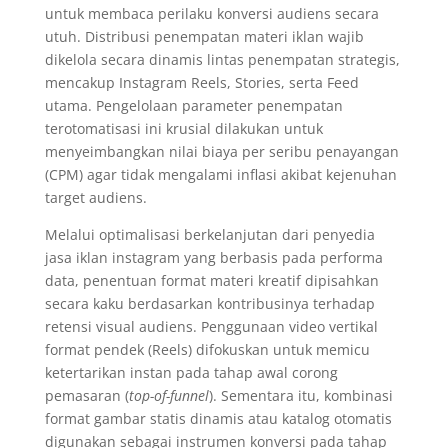
untuk membaca perilaku konversi audiens secara
utuh. Distribusi penempatan materi iklan wajib
dikelola secara dinamis lintas penempatan strategis,
mencakup Instagram Reels, Stories, serta Feed
utama. Pengelolaan parameter penempatan
terotomatisasi ini krusial dilakukan untuk
menyeimbangkan nilai biaya per seribu penayangan
(CPM) agar tidak mengalami inflasi akibat kejenuhan
target audiens.
Melalui optimalisasi berkelanjutan dari penyedia
jasa iklan instagram yang berbasis pada performa
data, penentuan format materi kreatif dipisahkan
secara kaku berdasarkan kontribusinya terhadap
retensi visual audiens. Penggunaan video vertikal
format pendek (Reels) difokuskan untuk memicu
ketertarikan instan pada tahap awal corong
pemasaran (
top-of-funnel
). Sementara itu, kombinasi
format gambar statis dinamis atau katalog otomatis
digunakan sebagai instrumen konversi pada tahap