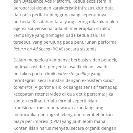
dan ByteDance Ads Platform. Kedua ekosistem ini
beroperasi dengan karakteristik infrastruktur data
dan pola perilaku pengguna yang sepenuhnya
berbeda. Kesalahan fatal yang sering dilakukan oleh
agensi konvensional adalah menerapkan struktur
kampanye yang homogen pada kedua saluran
tersebut, yang berujung pada penurunan performa
Return on Ad Spend
(ROAS) secara sistemis.
Dalam mengelola kampanye berbasis video pendek,
optimalisasi dari penyedia jasa tiktok ads wajib
berfokus pada teknik
native storytelling
yang
terintegrasi secara instan dengan ekosistem
social
commerce
. Algoritma TikTok sangat sensitif terhadap
kecepatan retensi video di dua detik pertama; jika
konten terlihat terlalu formal seperti iklan
tradisional, mesin penawaran akan langsung
menurunkan peringkat lelang dan membebankan
biaya per impresi (CPM) yang jauh lebih mahal.
Konten iklan harus menyatu secara organik dengan