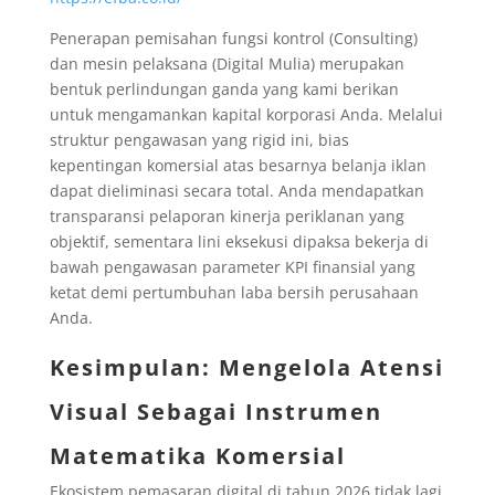
Penerapan pemisahan fungsi kontrol (Consulting)
dan mesin pelaksana (Digital Mulia) merupakan
bentuk perlindungan ganda yang kami berikan
untuk mengamankan kapital korporasi Anda. Melalui
struktur pengawasan yang rigid ini, bias
kepentingan komersial atas besarnya belanja iklan
dapat dieliminasi secara total. Anda mendapatkan
transparansi pelaporan kinerja periklanan yang
objektif, sementara lini eksekusi dipaksa bekerja di
bawah pengawasan parameter KPI finansial yang
ketat demi pertumbuhan laba bersih perusahaan
Anda.
Kesimpulan: Mengelola Atensi
Visual Sebagai Instrumen
Matematika Komersial
Ekosistem pemasaran digital di tahun 2026 tidak lagi