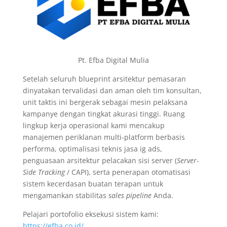
Pt. Efba Digital Mulia
Setelah seluruh blueprint arsitektur pemasaran
dinyatakan tervalidasi dan aman oleh tim konsultan,
unit taktis ini bergerak sebagai mesin pelaksana
kampanye dengan tingkat akurasi tinggi. Ruang
lingkup kerja operasional kami mencakup
manajemen periklanan multi-platform berbasis
performa, optimalisasi teknis jasa ig ads,
penguasaan arsitektur pelacakan sisi server (
Server-
Side Tracking
/ CAPI), serta penerapan otomatisasi
sistem kecerdasan buatan terapan untuk
mengamankan stabilitas
sales pipeline
Anda.
Pelajari portofolio eksekusi sistem kami:
https://efba.co.id/