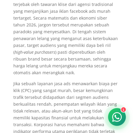
terjebak oleh tawaran klise dari agensi tradisional
yang menjanjikan jasa iklan facebook ads murah
tertarget. Secara matematis dan ekonomi siber
tahun 2026, jargon tersebut merupakan sebuah
paradoks yang menyesatkan. Di tengah sistem
penawaran lelang yang menganut asas keterbukaan
pasar, target audiens yang memiliki daya beli riil
(
high-value purchasers
) pasti diperebutkan oleh
ribuan brand besar secara bersamaan, sehingga
harga lelang untuk menjangkau mereka secara
otomatis akan merangkak naik.
Jika sebuah layanan jasa ads menawarkan biaya per
klik (CPC) yang sangat murah, besar kemungkinan
trafik tersebut didapatkan dari segmen audiens
berkualitas rendah, penempatan wilayah iklan yang
tidak relevan, atau akun-akun bot yang tidak
1
memiliki kapasitas finansial untuk melakukan
transaksi. Korporasi harus memahami bahwa
indikator performa utama periklanan tidak terletak