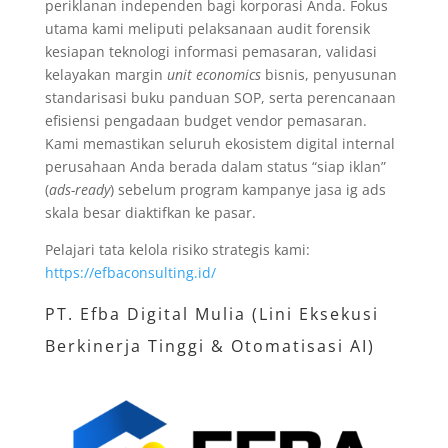
periklanan independen bagi korporasi Anda. Fokus
utama kami meliputi pelaksanaan audit forensik
kesiapan teknologi informasi pemasaran, validasi
kelayakan margin
unit economics
bisnis, penyusunan
standarisasi buku panduan SOP, serta perencanaan
efisiensi pengadaan budget vendor pemasaran.
Kami memastikan seluruh ekosistem digital internal
perusahaan Anda berada dalam status “siap iklan”
(
ads-ready
) sebelum program kampanye jasa ig ads
skala besar diaktifkan ke pasar.
Pelajari tata kelola risiko strategis kami:
https://efbaconsulting.id/
PT. Efba Digital Mulia (Lini Eksekusi
Berkinerja Tinggi & Otomatisasi AI)