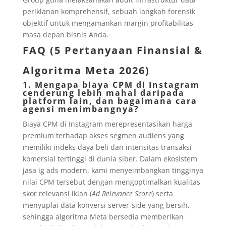
periklanan komprehensif, sebuah langkah forensik
objektif untuk mengamankan margin profitabilitas
masa depan bisnis Anda.
FAQ (5 Pertanyaan Finansial &
Algoritma Meta 2026)
1. Mengapa biaya CPM di Instagram
cenderung lebih mahal daripada
platform lain, dan bagaimana cara
agensi menimbangnya?
Biaya CPM di Instagram merepresentasikan harga
premium terhadap akses segmen audiens yang
memiliki indeks daya beli dan intensitas transaksi
komersial tertinggi di dunia siber. Dalam ekosistem
jasa ig ads modern, kami menyeimbangkan tingginya
nilai CPM tersebut dengan mengoptimalkan kualitas
skor relevansi iklan (
Ad Relevance Score
) serta
menyuplai data konversi server-side yang bersih,
sehingga algoritma Meta bersedia memberikan