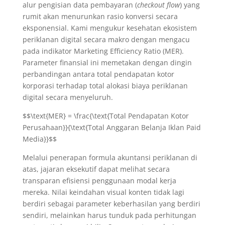
alur pengisian data pembayaran (
checkout flow
) yang
rumit akan menurunkan rasio konversi secara
eksponensial. Kami mengukur kesehatan ekosistem
periklanan digital secara makro dengan mengacu
pada indikator Marketing Efficiency Ratio (MER).
Parameter finansial ini memetakan dengan dingin
perbandingan antara total pendapatan kotor
korporasi terhadap total alokasi biaya periklanan
digital secara menyeluruh.
$$\text{MER} = \frac{\text{Total Pendapatan Kotor
Perusahaan}}{\text{Total Anggaran Belanja Iklan Paid
Media}}$$
Melalui penerapan formula akuntansi periklanan di
atas, jajaran eksekutif dapat melihat secara
transparan efisiensi penggunaan modal kerja
mereka. Nilai keindahan visual konten tidak lagi
berdiri sebagai parameter keberhasilan yang berdiri
sendiri, melainkan harus tunduk pada perhitungan