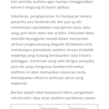
tren perilaku audiens agar mampu menggerakkan
konversi langsung di dalam aplikasi.
Sebaliknya, pengoperasian lini kampanye melalui
penyedia jasa facebook ads dan jasa ig ads
memerlukan pendekatan manajemen basis data
yang jauh lebih stabil dan analitis. Ekosistem Meta
memiliki keunggulan mutlak dalam memproses
atribusi jangka panjang (
long-tail attribution
) serta
membangun pemodelan audiens serupa (
lookalike
modeling
) yang matang berdasarkan data historis
pelanggan. Kemitraan yang solid dengan penyedia
jasa ads yang menguasai karakteristik kedua
platform ini akan memastikan korporasi Anda
mendapatkan efisiensi arbitrase atensi yang
maksimal.
Berikut adalah tabel komparasi teknis pengelolaan
infrastruktur data antar platform periklanan utama:
Ekosistem
Ekosistem