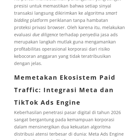
presisi untuk memastikan bahwa setiap sinyal
transaksi langsung dikirimkan ke algoritma
smart
bidding
platform periklanan tanpa hambatan
proteksi privasi browser. Oleh karena itu, melakukan
evaluasi
due diligence
terhadap penyedia jasa ads
merupakan langkah mutlak guna mengamankan
profitabilitas operasional korporasi dari risiko
kebocoran anggaran yang tidak teratribusikan
dengan jelas.
Memetakan Ekosistem Paid
Traffic: Integrasi Meta dan
TikTok Ads Engine
Keberhasilan penetrasi pasar digital di tahun 2026
sangat bergantung pada kemampuan korporasi
dalam mensinergikan dua kekuatan algoritma
distribusi atensi terbesar di dunia: Meta Ads Engine