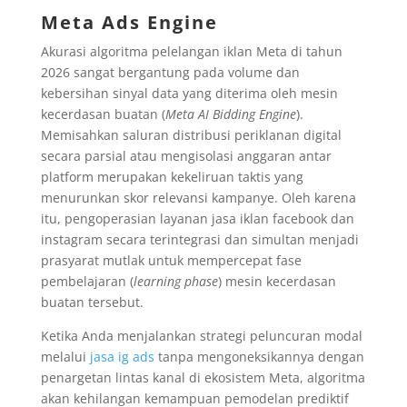
Meta Ads Engine
Akurasi algoritma pelelangan iklan Meta di tahun
2026 sangat bergantung pada volume dan
kebersihan sinyal data yang diterima oleh mesin
kecerdasan buatan (
Meta AI Bidding Engine
).
Memisahkan saluran distribusi periklanan digital
secara parsial atau mengisolasi anggaran antar
platform merupakan kekeliruan taktis yang
menurunkan skor relevansi kampanye. Oleh karena
itu, pengoperasian layanan jasa iklan facebook dan
instagram secara terintegrasi dan simultan menjadi
prasyarat mutlak untuk mempercepat fase
pembelajaran (
learning phase
) mesin kecerdasan
buatan tersebut.
Ketika Anda menjalankan strategi peluncuran modal
melalui
jasa ig ads
tanpa mengoneksikannya dengan
penargetan lintas kanal di ekosistem Meta, algoritma
akan kehilangan kemampuan pemodelan prediktif