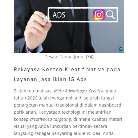
Desain Tanpa Judul (34)
Rekayasa Konten Kreatif Native pada
Layanan Jasa Iklan IG Ads
Sistem otomatisasi
Meta Advantage+ Creative
pada
tahun 2026 telah mengambil alih seluruh fungsi
penargetan manual tradisional di dalam dashboard
periklanan. Kenyataan teknologi ini melahirkan
konsep
creative-led targeting
, di mana kualitas materi
visual yang Anda luncurkan bertindak secara
langsung sebagai penyaring audiens ideal Anda.