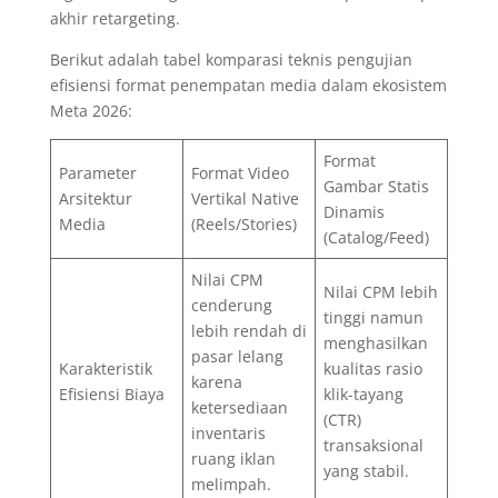
akhir retargeting.
Berikut adalah tabel komparasi teknis pengujian
efisiensi format penempatan media dalam ekosistem
Meta 2026:
Format
Parameter
Format Video
Gambar Statis
Arsitektur
Vertikal Native
Dinamis
Media
(Reels/Stories)
(Catalog/Feed)
Nilai CPM
Nilai CPM lebih
cenderung
tinggi namun
lebih rendah di
menghasilkan
pasar lelang
Karakteristik
kualitas rasio
karena
Efisiensi Biaya
klik-tayang
ketersediaan
(CTR)
inventaris
transaksional
ruang iklan
yang stabil.
melimpah.