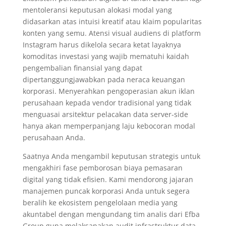
mentoleransi keputusan alokasi modal yang
didasarkan atas intuisi kreatif atau klaim popularitas
konten yang semu. Atensi visual audiens di platform
Instagram harus dikelola secara ketat layaknya
komoditas investasi yang wajib mematuhi kaidah
pengembalian finansial yang dapat
dipertanggungjawabkan pada neraca keuangan
korporasi. Menyerahkan pengoperasian akun iklan
perusahaan kepada vendor tradisional yang tidak
menguasai arsitektur pelacakan data server-side
hanya akan memperpanjang laju kebocoran modal
perusahaan Anda.
Saatnya Anda mengambil keputusan strategis untuk
mengakhiri fase pemborosan biaya pemasaran
digital yang tidak efisien. Kami mendorong jajaran
manajemen puncak korporasi Anda untuk segera
beralih ke ekosistem pengelolaan media yang
akuntabel dengan mengundang tim analis dari Efba
Group guna melaksanakan audit infrastruktur data