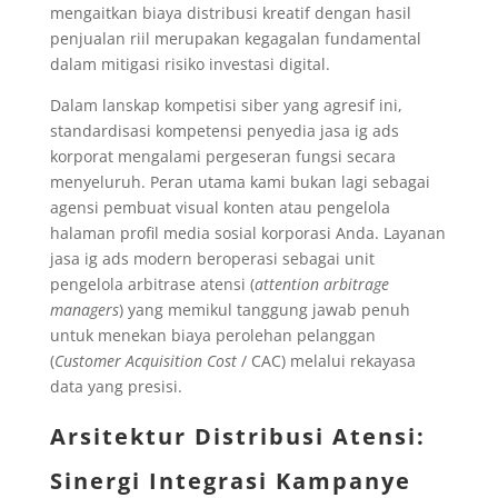
mengaitkan biaya distribusi kreatif dengan hasil
penjualan riil merupakan kegagalan fundamental
dalam mitigasi risiko investasi digital.
Dalam lanskap kompetisi siber yang agresif ini,
standardisasi kompetensi penyedia jasa ig ads
korporat mengalami pergeseran fungsi secara
menyeluruh. Peran utama kami bukan lagi sebagai
agensi pembuat visual konten atau pengelola
halaman profil media sosial korporasi Anda. Layanan
jasa ig ads modern beroperasi sebagai unit
pengelola arbitrase atensi (
attention arbitrage
managers
) yang memikul tanggung jawab penuh
untuk menekan biaya perolehan pelanggan
(
Customer Acquisition Cost
/ CAC) melalui rekayasa
data yang presisi.
Arsitektur Distribusi Atensi:
Sinergi Integrasi Kampanye