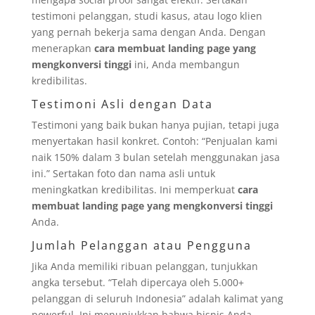
testimoni pelanggan, studi kasus, atau logo klien
yang pernah bekerja sama dengan Anda. Dengan
menerapkan
cara membuat landing page yang
mengkonversi tinggi
ini, Anda membangun
kredibilitas.
Testimoni Asli dengan Data
Testimoni yang baik bukan hanya pujian, tetapi juga
menyertakan hasil konkret. Contoh: “Penjualan kami
naik 150% dalam 3 bulan setelah menggunakan jasa
ini.” Sertakan foto dan nama asli untuk
meningkatkan kredibilitas. Ini memperkuat
cara
membuat landing page yang mengkonversi tinggi
Anda.
Jumlah Pelanggan atau Pengguna
Jika Anda memiliki ribuan pelanggan, tunjukkan
angka tersebut. “Telah dipercaya oleh 5.000+
pelanggan di seluruh Indonesia” adalah kalimat yang
powerful. Ini menunjukkan bahwa bisnis Anda