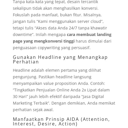
Tanpa kata-kata yang tepat, desain tercantik
sekalipun tidak akan menghasilkan konversi.
Fokuslah pada manfaat, bukan fitur. Misalnya,
jangan tulis “Kami menggunakan server cloud”,
tetapi tulis “Akses data Anda 24/7 tanpa khawatir
downtime”. Inilah mengapa
cara membuat landing
page yang mengkonversi tinggi
harus dimulai dari
penguasaan copywriting yang persuasif.
Gunakan Headline yang Menangkap
Perhatian
Headline adalah elemen pertama yang dilihat
pengunjung. Pastikan headline langsung
menyampaikan value proposition Anda. Contoh:
“Tingkatkan Penjualan Online Anda 2x Lipat dalam
30 Hari” jauh lebih efektif daripada “Jasa Digital
Marketing Terbaik”. Dengan demikian, Anda memikat
perhatian sejak awal.
Manfaatkan Prinsip AIDA (Attention,
Interest, Desire, Action)