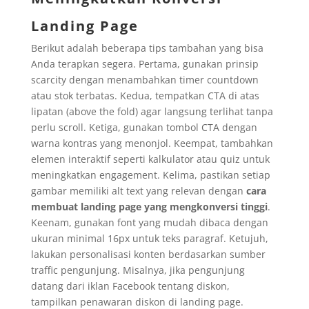
Landing Page
Berikut adalah beberapa tips tambahan yang bisa
Anda terapkan segera. Pertama, gunakan prinsip
scarcity dengan menambahkan timer countdown
atau stok terbatas. Kedua, tempatkan CTA di atas
lipatan (above the fold) agar langsung terlihat tanpa
perlu scroll. Ketiga, gunakan tombol CTA dengan
warna kontras yang menonjol. Keempat, tambahkan
elemen interaktif seperti kalkulator atau quiz untuk
meningkatkan engagement. Kelima, pastikan setiap
gambar memiliki alt text yang relevan dengan
cara
membuat landing page yang mengkonversi tinggi
.
Keenam, gunakan font yang mudah dibaca dengan
ukuran minimal 16px untuk teks paragraf. Ketujuh,
lakukan personalisasi konten berdasarkan sumber
traffic pengunjung. Misalnya, jika pengunjung
datang dari iklan Facebook tentang diskon,
tampilkan penawaran diskon di landing page.