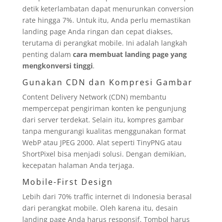
detik keterlambatan dapat menurunkan conversion
rate hingga 7%. Untuk itu, Anda perlu memastikan
landing page Anda ringan dan cepat diakses,
terutama di perangkat mobile. Ini adalah langkah
penting dalam
cara membuat landing page yang
mengkonversi tinggi
.
Gunakan CDN dan Kompresi Gambar
Content Delivery Network (CDN) membantu
mempercepat pengiriman konten ke pengunjung
dari server terdekat. Selain itu, kompres gambar
tanpa mengurangi kualitas menggunakan format
WebP atau JPEG 2000. Alat seperti TinyPNG atau
ShortPixel bisa menjadi solusi. Dengan demikian,
kecepatan halaman Anda terjaga.
Mobile-First Design
Lebih dari 70% traffic internet di Indonesia berasal
dari perangkat mobile. Oleh karena itu, desain
landing page Anda harus responsif. Tombol harus