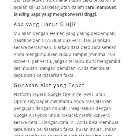
dan tata letak untuk menemukan versi terbaik. Ini
adalah siklus berkelanjutan dalam
cara membuat
landing page yang mengkonversi tinggi
.
Apa yang Harus Diuji?
Mulailah dengan elemen yang paling berdampak:
headline dan CTA. Buat dua versi, lalu jalankan
secara bersamaan. Biarkan data berbicara setelah
Anda mengumpulkan cukup sampel (minimal 100
konversi per versi). Jangan terburu-buru mengambil
kesimpulan. Dengan demikian, Anda membuat
keputusan berdasarkan fakta.
Gunakan Alat yang Tepat
Platform seperti Google Optimize, VWO, atau
Optimizely dapat membantu Anda menjalankan
pengujian dengan mudah. Integrasikan dengan
Google Analytics untuk melacak metrik konversi
secara detail. Dengan data ini, Anda bisa membuat
keputusan berdasarkan fakta, bukan intuisi. Inilah