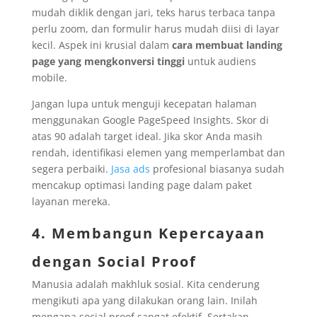
mudah diklik dengan jari, teks harus terbaca tanpa
perlu zoom, dan formulir harus mudah diisi di layar
kecil. Aspek ini krusial dalam
cara membuat landing
page yang mengkonversi tinggi
untuk audiens
mobile.
Jangan lupa untuk menguji kecepatan halaman
menggunakan Google PageSpeed Insights. Skor di
atas 90 adalah target ideal. Jika skor Anda masih
rendah, identifikasi elemen yang memperlambat dan
segera perbaiki.
Jasa ads
profesional biasanya sudah
mencakup optimasi landing page dalam paket
layanan mereka.
4. Membangun Kepercayaan
dengan Social Proof
Manusia adalah makhluk sosial. Kita cenderung
mengikuti apa yang dilakukan orang lain. Inilah
mengapa social proof sangat efektif. Sertakan