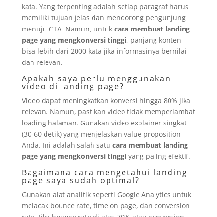
kata. Yang terpenting adalah setiap paragraf harus
memiliki tujuan jelas dan mendorong pengunjung
menuju CTA. Namun, untuk
cara membuat landing
page yang mengkonversi tinggi
, panjang konten
bisa lebih dari 2000 kata jika informasinya bernilai
dan relevan.
Apakah saya perlu menggunakan
video di landing page?
Video dapat meningkatkan konversi hingga 80% jika
relevan. Namun, pastikan video tidak memperlambat
loading halaman. Gunakan video explainer singkat
(30-60 detik) yang menjelaskan value proposition
Anda. Ini adalah salah satu
cara membuat landing
page yang mengkonversi tinggi
yang paling efektif.
Bagaimana cara mengetahui landing
page saya sudah optimal?
Gunakan alat analitik seperti Google Analytics untuk
melacak bounce rate, time on page, dan conversion
rate. Jika bounce rate di atas 70% atau conversion