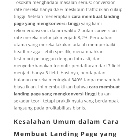
TokoKita menghadapi masalah serius: conversion
rate mereka hanya 0,5% meskipun traffic iklan cukup
tinggi. Setelah menerapkan
cara membuat landing
page yang mengkonversi tinggi
yang kami
rekomendasikan, dalam waktu 2 bulan conversion
rate mereka melonjak menjadi 3,2%. Perubahan
utama yang mereka lakukan adalah memperbaiki
headline agar lebih spesifik, menambahkan
testimoni pelanggan dengan foto asli, dan
menyederhanakan formulir pendaftaran dari 7 field
menjadi hanya 3 field. Hasilnya, pendapatan
bulanan mereka meningkat 340% tanpa menambah
biaya iklan. Ini membuktikan bahwa
cara membuat
landing page yang mengkonversi tinggi
bukan
sekadar teori, tetapi praktik nyata yang berdampak
langsung pada profitabilitas bisnis.
Kesalahan Umum dalam Cara
Membuat Landing Page yang