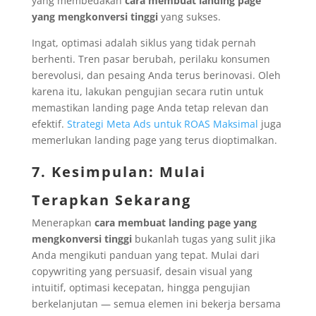
yang membedakan
cara membuat landing page
yang mengkonversi tinggi
yang sukses.
Ingat, optimasi adalah siklus yang tidak pernah
berhenti. Tren pasar berubah, perilaku konsumen
berevolusi, dan pesaing Anda terus berinovasi. Oleh
karena itu, lakukan pengujian secara rutin untuk
memastikan landing page Anda tetap relevan dan
efektif.
Strategi Meta Ads untuk ROAS Maksimal
juga
memerlukan landing page yang terus dioptimalkan.
7. Kesimpulan: Mulai
Terapkan Sekarang
Menerapkan
cara membuat landing page yang
mengkonversi tinggi
bukanlah tugas yang sulit jika
Anda mengikuti panduan yang tepat. Mulai dari
copywriting yang persuasif, desain visual yang
intuitif, optimasi kecepatan, hingga pengujian
berkelanjutan — semua elemen ini bekerja bersama