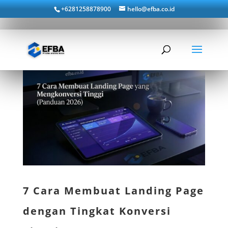
+6281258878900
hello@efba.co.id
7 Cara Membuat Landing Page
dengan Tingkat Konversi