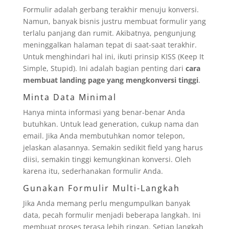
Formulir adalah gerbang terakhir menuju konversi.
Namun, banyak bisnis justru membuat formulir yang
terlalu panjang dan rumit. Akibatnya, pengunjung
meninggalkan halaman tepat di saat-saat terakhir.
Untuk menghindari hal ini, ikuti prinsip KISS (Keep It
Simple, Stupid). Ini adalah bagian penting dari
cara
membuat landing page yang mengkonversi tinggi
.
Minta Data Minimal
Hanya minta informasi yang benar-benar Anda
butuhkan. Untuk lead generation, cukup nama dan
email. Jika Anda membutuhkan nomor telepon,
jelaskan alasannya. Semakin sedikit field yang harus
diisi, semakin tinggi kemungkinan konversi. Oleh
karena itu, sederhanakan formulir Anda.
Gunakan Formulir Multi-Langkah
Jika Anda memang perlu mengumpulkan banyak
data, pecah formulir menjadi beberapa langkah. Ini
membuat proses terasa lebih ringan. Setiap langkah