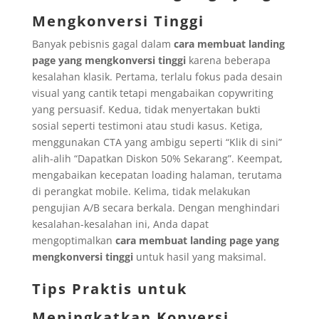
Mengkonversi Tinggi
Banyak pebisnis gagal dalam
cara membuat landing
page yang mengkonversi tinggi
karena beberapa
kesalahan klasik. Pertama, terlalu fokus pada desain
visual yang cantik tetapi mengabaikan copywriting
yang persuasif. Kedua, tidak menyertakan bukti
sosial seperti testimoni atau studi kasus. Ketiga,
menggunakan CTA yang ambigu seperti “Klik di sini”
alih-alih “Dapatkan Diskon 50% Sekarang”. Keempat,
mengabaikan kecepatan loading halaman, terutama
di perangkat mobile. Kelima, tidak melakukan
pengujian A/B secara berkala. Dengan menghindari
kesalahan-kesalahan ini, Anda dapat
mengoptimalkan
cara membuat landing page yang
mengkonversi tinggi
untuk hasil yang maksimal.
Tips Praktis untuk
Meningkatkan Konversi