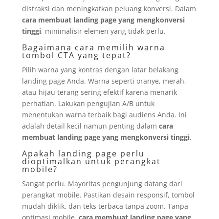
distraksi dan meningkatkan peluang konversi. Dalam
cara membuat landing page yang mengkonversi
tinggi
, minimalisir elemen yang tidak perlu.
Bagaimana cara memilih warna
tombol CTA yang tepat?
Pilih warna yang kontras dengan latar belakang
landing page Anda. Warna seperti oranye, merah,
atau hijau terang sering efektif karena menarik
perhatian. Lakukan pengujian A/B untuk
menentukan warna terbaik bagi audiens Anda. Ini
adalah detail kecil namun penting dalam
cara
membuat landing page yang mengkonversi tinggi
.
Apakah landing page perlu
dioptimalkan untuk perangkat
mobile?
Sangat perlu. Mayoritas pengunjung datang dari
perangkat mobile. Pastikan desain responsif, tombol
mudah diklik, dan teks terbaca tanpa zoom. Tanpa
optimasi mobile,
cara membuat landing page yang