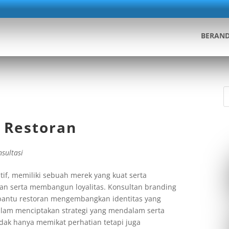
BERAN
g Restoran
nsultasi
tif, memiliki sebuah merek yang kuat serta
an serta membangun loyalitas. Konsultan branding
antu restoran mengembangkan identitas yang
alam menciptakan strategi yang mendalam serta
ak hanya memikat perhatian tetapi juga