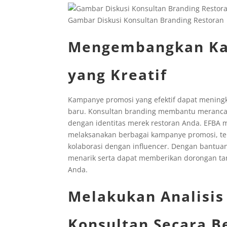
Gambar Diskusi Konsultan Branding Restoran
Mengembangkan Ka
yang Kreatif
Kampanye promosi yang efektif dapat mening
baru. Konsultan branding membantu merancan
dengan identitas merek restoran Anda. EFB
melaksanakan berbagai kampanye promosi, te
kolaborasi dengan influencer. Dengan bantua
menarik serta dapat memberikan dorongan tam
Anda.
Melakukan Analisis
Konsultan Secara B