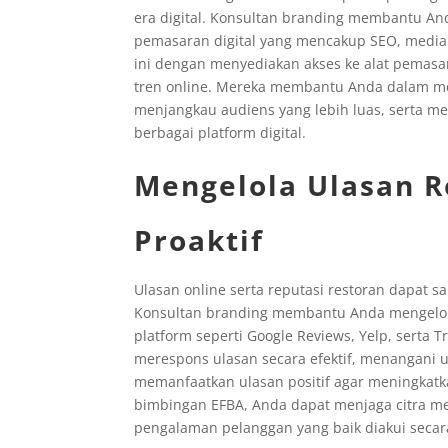
era digital. Konsultan branding membantu An
pemasaran digital yang mencakup SEO, media s
ini dengan menyediakan akses ke alat pemasar
tren online. Mereka membantu Anda dalam me
menjangkau audiens yang lebih luas, serta me
berbagai platform digital.
Mengelola Ulasan R
Proaktif
Ulasan online serta reputasi restoran dapat
Konsultan branding membantu Anda mengelola 
platform seperti Google Reviews, Yelp, serta 
merespons ulasan secara efektif, menangani u
memanfaatkan ulasan positif agar meningkatk
bimbingan EFBA, Anda dapat menjaga citra me
pengalaman pelanggan yang baik diakui secara