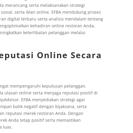
da merancang serta melaksanakan strategi
osial, serta iklan online. EFBA mendukung proses
an digital terbaru serta analisis mendalam tentang
ngoptimalkan kehadiran online restoran Anda,
ningkatkan keterlibatan pelanggan melalui
eputasi Online Secara
 sangat mempengaruhi keputusan pelanggan.
ulasan online serta menjaga reputasi positif di
TripAdvisor. EFBA menyediakan strategi agar
mpan balik negatif dengan bijaksana, serta
an reputasi merek restoran Anda. Dengan
rek Anda tetap positif serta memastikan
 luas.