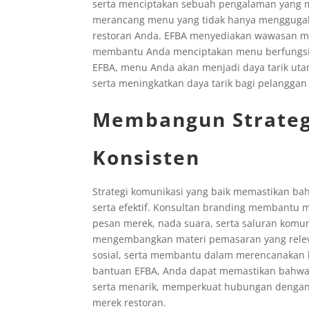
serta menciptakan sebuah pengalaman yang
merancang menu yang tidak hanya menggugah s
restoran Anda. EFBA menyediakan wawasan men
membantu Anda menciptakan menu berfungsi 
EFBA, menu Anda akan menjadi daya tarik uta
serta meningkatkan daya tarik bagi pelanggan
Membangun Strateg
Konsisten
Strategi komunikasi yang baik memastikan ba
serta efektif. Konsultan branding membantu 
pesan merek, nada suara, serta saluran komun
mengembangkan materi pemasaran yang relevan
sosial, serta membantu dalam merencanakan 
bantuan EFBA, Anda dapat memastikan bahwa
serta menarik, memperkuat hubungan dengan
merek restoran.