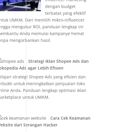
dengan budget
terbatas yang efektif
ntuk UMKM. Dari memilih mikro-influencer
ingga mengukur ROI, panduan lengkap ini
embantu Anda memulai kampanye hemat
anpa mengorbankan hasil.
Strategi Iklan Shopee Ads dan
okopedia Ads agar Lebih Efisien
elajari strategi Shopee Ads yang efisien dan
erbukti untuk meningkatkan penjualan toko
nline Anda. Panduan lengkap optimasi iklan
arketplace untuk UMKM.
Cara Cek Keamanan
ebsite dari Serangan Hacker