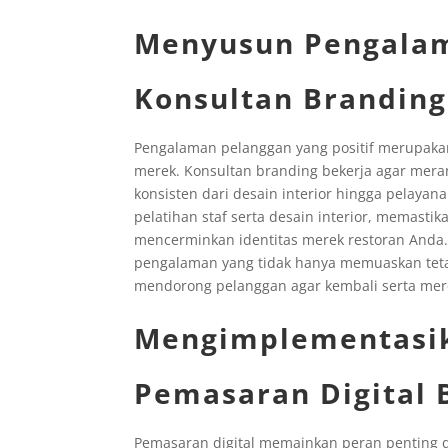
Menyusun Pengala
Konsultan Branding
Pengalaman pelanggan yang positif merupakan
merek. Konsultan branding bekerja agar me
konsisten dari desain interior hingga pelay
pelatihan staf serta desain interior, memas
mencerminkan identitas merek restoran Anda
pengalaman yang tidak hanya memuaskan tet
mendorong pelanggan agar kembali serta mer
Mengimplementasik
Pemasaran Digital 
Pemasaran digital memainkan peran penting da