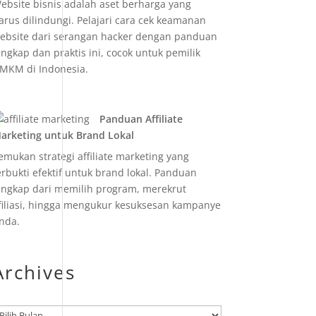
ebsite bisnis adalah aset berharga yang
arus dilindungi. Pelajari cara cek keamanan
ebsite dari serangan hacker dengan panduan
engkap dan praktis ini, cocok untuk pemilik
MKM di Indonesia.
Panduan Affiliate
arketing untuk Brand Lokal
emukan strategi affiliate marketing yang
erbukti efektif untuk brand lokal. Panduan
engkap dari memilih program, merekrut
filiasi, hingga mengukur kesuksesan kampanye
nda.
Archives
rsip