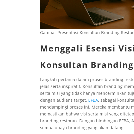
Gambar Presentasi Konsultan Branding Resto
Menggali Esensi Vis
Konsultan Branding
Langkah pertama dalam proses branding resto
jelas serta inspiratif. Konsultan branding m
serta misi yang tidak hanya mencerminkan tuj
dengan audiens target.
EFBA
, sebagai konsul
mendampingi proses ini. Mereka membantu mengg
memastikan bahwa visi serta misi yang diteta
branding restoran. Dengan bimbingan EFBA, 
semua upaya branding yang akan datang.