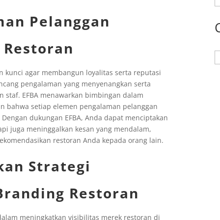
man Pelanggan
 Restoran
K
 kunci agar membangun loyalitas serta reputasi
rancang pengalaman yang menyenangkan serta
anan staf. EFBA menawarkan bimbingan dalam
tikan bahwa setiap elemen pengalaman pelanggan
. Dengan dukungan EFBA, Anda dapat menciptakan
api juga meninggalkan kesan yang mendalam,
ekomendasikan restoran Anda kepada orang lain.
an Strategi
Branding Restoran
lam meningkatkan visibilitas merek restoran di