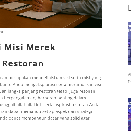
ran
i Misi Merek
 Restoran
v
ran merupakan mendefinisikan visi serta misi yang
p
embantu Anda mengeksplorasi serta merumuskan visi
uan jangka panjang restoran tetapi juga resonan
tan berpengalaman, berperan penting dalam
ali nilai-nilai inti serta aspirasi restoran Anda,
pkan dapat memandu setiap aspek dari strategi
Anda dapat membangun dasar yang solid agar