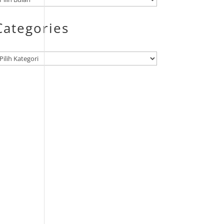
Categories
ategori