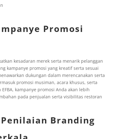
mpanye Promosi
katkan kesadaran merek serta menarik pelanggan
g kampanye promosi yang kreatif serta sesuai
A menawarkan dukungan dalam merencanakan serta
rmasuk promosi musiman, acara khusus, serta
n EFBA, kampanye promosi Anda akan lebih
bahan pada penjualan serta visibilitas restoran
 Penilaian Branding
erkala