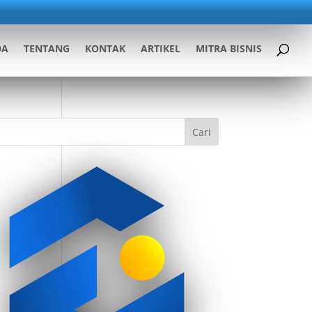
DA
TENTANG
KONTAK
ARTIKEL
MITRA BISNIS
Cari