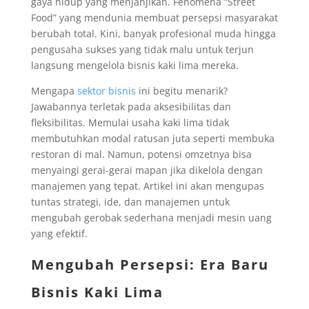
gaya hidup yang menjanjikan. Fenomena “Street
Food” yang mendunia membuat persepsi masyarakat
berubah total. Kini, banyak profesional muda hingga
pengusaha sukses yang tidak malu untuk terjun
langsung mengelola bisnis kaki lima mereka.
Mengapa
sektor bisnis
ini begitu menarik?
Jawabannya terletak pada aksesibilitas dan
fleksibilitas. Memulai usaha kaki lima tidak
membutuhkan modal ratusan juta seperti membuka
restoran di mal. Namun, potensi omzetnya bisa
menyaingi gerai-gerai mapan jika dikelola dengan
manajemen yang tepat. Artikel ini akan mengupas
tuntas strategi, ide, dan manajemen untuk
mengubah gerobak sederhana menjadi mesin uang
yang efektif.
Mengubah Persepsi: Era Baru
Bisnis Kaki Lima