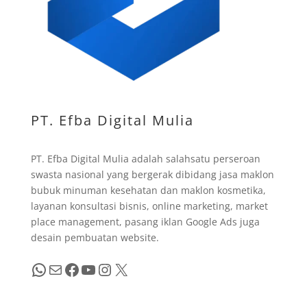
PT. Efba Digital Mulia
PT. Efba Digital Mulia adalah salahsatu perseroan
swasta nasional yang bergerak dibidang jasa maklon
bubuk minuman kesehatan dan maklon kosmetika,
layanan konsultasi bisnis, online marketing, market
place management, pasang iklan Google Ads juga
desain pembuatan website.
WhatsApp
Mail
Facebook
YouTube
Instagram
X