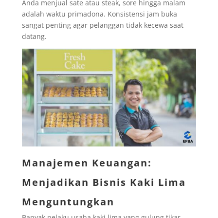
Anda menjual sate atau steak, sore hingga malam
adalah waktu primadona. Konsistensi jam buka
sangat penting agar pelanggan tidak kecewa saat
datang.
Manajemen Keuangan:
Menjadikan Bisnis Kaki Lima
Menguntungkan
Banyak pelaku usaha kaki lima yang gulung tikar