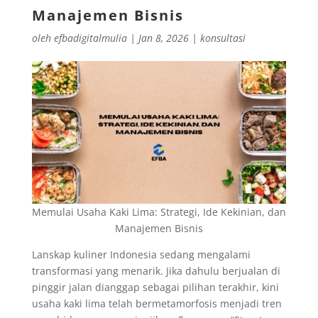
Manajemen Bisnis
oleh
efbadigitalmulia
|
Jan 8, 2026
|
konsultasi
Memulai Usaha Kaki Lima: Strategi, Ide Kekinian, dan
Manajemen Bisnis
Lanskap kuliner Indonesia sedang mengalami
transformasi yang menarik. Jika dahulu berjualan di
pinggir jalan dianggap sebagai pilihan terakhir, kini
usaha kaki lima telah bermetamorfosis menjadi tren