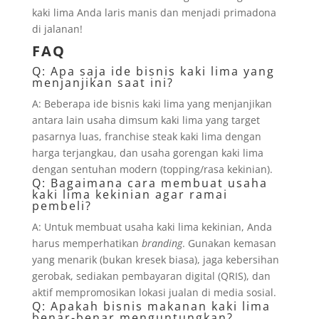
kaki lima Anda laris manis dan menjadi primadona
di jalanan!
FAQ
Q: Apa saja ide bisnis kaki lima yang
menjanjikan saat ini?
A: Beberapa ide bisnis kaki lima yang menjanjikan
antara lain usaha dimsum kaki lima yang target
pasarnya luas, franchise steak kaki lima dengan
harga terjangkau, dan usaha gorengan kaki lima
dengan sentuhan modern (topping/rasa kekinian).
Q: Bagaimana cara membuat usaha
kaki lima kekinian agar ramai
pembeli?
A: Untuk membuat usaha kaki lima kekinian, Anda
harus memperhatikan
branding
. Gunakan kemasan
yang menarik (bukan kresek biasa), jaga kebersihan
gerobak, sediakan pembayaran digital (QRIS), dan
aktif mempromosikan lokasi jualan di media sosial.
Q: Apakah bisnis makanan kaki lima
benar-benar menguntungkan?