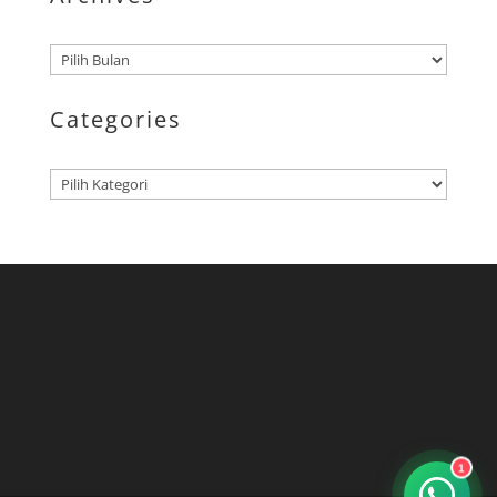
Arsip
Categories
Kategori
1