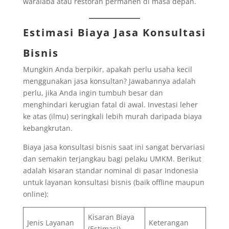
waralaba atau restoran permanen di masa depan.
Estimasi Biaya Jasa Konsultasi
Bisnis
Mungkin Anda berpikir, apakah perlu usaha kecil
menggunakan jasa konsultan? Jawabannya adalah
perlu, jika Anda ingin tumbuh besar dan
menghindari kerugian fatal di awal. Investasi leher
ke atas (ilmu) seringkali lebih murah daripada biaya
kebangkrutan.
Biaya jasa konsultasi bisnis saat ini sangat bervariasi
dan semakin terjangkau bagi pelaku UMKM. Berikut
adalah kisaran standar nominal di pasar Indonesia
untuk layanan konsultasi bisnis (baik offline maupun
online):
Kisaran Biaya
Jenis Layanan
Keterangan
(Estimasi)