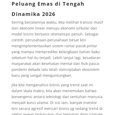
Peluang Emas di Tengah
Dinamika 2026
Seiring berjalannya waktu, kita melihat transisi masif
dari ekonomi linear menuju ekonomi sirkular dan
model bisnis berbasis otomatisasi penuh. Sebagai
contoh, perusahaan-perusahaan besar kini
mengimplementasikan sistem rantai pasok pintar
yang mampu memprediksi kelangkaan bahan baku
sebelum hal itu terjadi. Lebih lanjut lagi, kesadaran
masyarakat akan kesehatan mental dan fisik pasca-
pandemi dekade lalu telah menciptakan ekosistem
baru yang sangat menguntungkan.
Jika kita menganalisis bisnis yang trend saat ini
dalam skala makro, kita akan menemukan bahwa
konvergensi antara teknologi dan sentuhan manusia
menjadi kunci utama. Di sisi lain, banyak investor
kini secara agresif mencari bisnis yg sedang trend di
sektor energi terbarukan dan teknologi iklim (climate