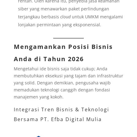
rentan. Oleh karena itu, penyedia jasa keamanan
siber yang menawarkan paket perlindungan
terjangkau berbasis
cloud
untuk UMKM mengalami
lonjakan permintaan yang eksponensial.
Mengamankan Posisi Bisnis
Anda di Tahun 2026
Mengetahui ide bisnis saja tidak cukup; Anda
membutuhkan eksekusi yang tajam dan infrastruktur
yang solid. Dengan demikian, pengusaha wajib
memadukan teknologi canggih dengan fondasi
manajemen yang kokoh.
Integrasi Tren Bisnis & Teknologi
Bersama PT. Efba Digital Mulia