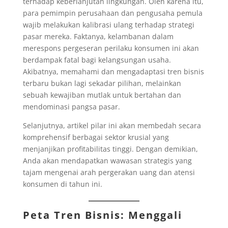
terhadap keberlanjutan lingkungan. Oleh karena itu,
para pemimpin perusahaan dan pengusaha pemula
wajib melakukan kalibrasi ulang terhadap strategi
pasar mereka. Faktanya, kelambanan dalam
merespons pergeseran perilaku konsumen ini akan
berdampak fatal bagi kelangsungan usaha.
Akibatnya, memahami dan mengadaptasi tren bisnis
terbaru bukan lagi sekadar pilihan, melainkan
sebuah kewajiban mutlak untuk bertahan dan
mendominasi pangsa pasar.
Selanjutnya, artikel pilar ini akan membedah secara
komprehensif berbagai sektor krusial yang
menjanjikan profitabilitas tinggi. Dengan demikian,
Anda akan mendapatkan wawasan strategis yang
tajam mengenai arah pergerakan uang dan atensi
konsumen di tahun ini.
Peta Tren Bisnis: Menggali