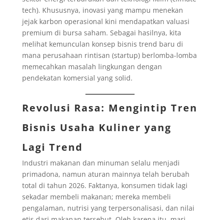
tech). Khususnya, inovasi yang mampu menekan
jejak karbon operasional kini mendapatkan valuasi
premium di bursa saham. Sebagai hasilnya, kita
melihat kemunculan konsep bisnis trend baru di
mana perusahaan rintisan (startup) berlomba-lomba
memecahkan masalah lingkungan dengan
pendekatan komersial yang solid.
Revolusi Rasa: Mengintip Tren
Bisnis Usaha Kuliner yang
Lagi Trend
Industri makanan dan minuman selalu menjadi
primadona, namun aturan mainnya telah berubah
total di tahun 2026. Faktanya, konsumen tidak lagi
sekadar membeli makanan; mereka membeli
pengalaman, nutrisi yang terpersonalisasi, dan nilai
etis dari makanan tersebut. Oleh karena itu, mari