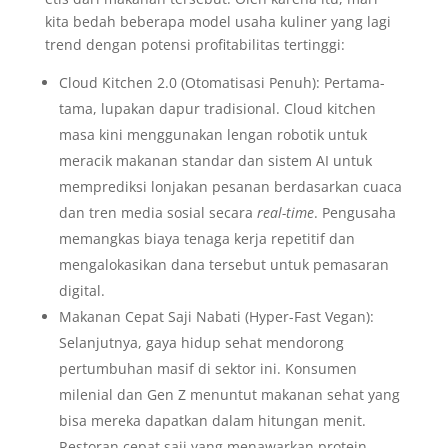
kita bedah beberapa model usaha kuliner yang lagi
trend dengan potensi profitabilitas tertinggi:
Cloud Kitchen 2.0 (Otomatisasi Penuh): Pertama-
tama, lupakan dapur tradisional. Cloud kitchen
masa kini menggunakan lengan robotik untuk
meracik makanan standar dan sistem AI untuk
memprediksi lonjakan pesanan berdasarkan cuaca
dan tren media sosial secara
real-time
. Pengusaha
memangkas biaya tenaga kerja repetitif dan
mengalokasikan dana tersebut untuk pemasaran
digital.
Makanan Cepat Saji Nabati (Hyper-Fast Vegan):
Selanjutnya, gaya hidup sehat mendorong
pertumbuhan masif di sektor ini. Konsumen
milenial dan Gen Z menuntut makanan sehat yang
bisa mereka dapatkan dalam hitungan menit.
Restoran cepat saji yang menawarkan protein