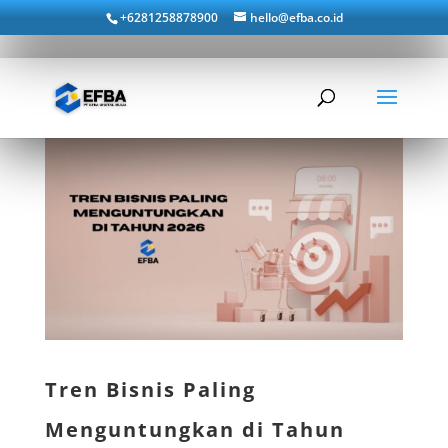
+6281258878900
hello@efba.co.id
Tren Bisnis Paling
Menguntungkan di Tahun