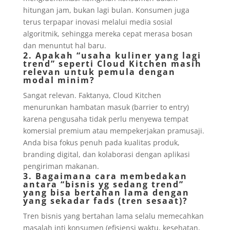
hitungan jam, bukan lagi bulan. Konsumen juga
terus terpapar inovasi melalui media sosial
algoritmik, sehingga mereka cepat merasa bosan
dan menuntut hal baru.
2. Apakah “usaha kuliner yang lagi
trend” seperti Cloud Kitchen masih
relevan untuk pemula dengan
modal minim?
Sangat relevan. Faktanya, Cloud Kitchen
menurunkan hambatan masuk (barrier to entry)
karena pengusaha tidak perlu menyewa tempat
komersial premium atau mempekerjakan pramusaji.
Anda bisa fokus penuh pada kualitas produk,
branding digital, dan kolaborasi dengan aplikasi
pengiriman makanan.
3. Bagaimana cara membedakan
antara “bisnis yg sedang trend”
yang bisa bertahan lama dengan
yang sekadar fads (tren sesaat)?
Tren bisnis yang bertahan lama selalu memecahkan
masalah inti konsumen (efisiensi waktu, kesehatan,