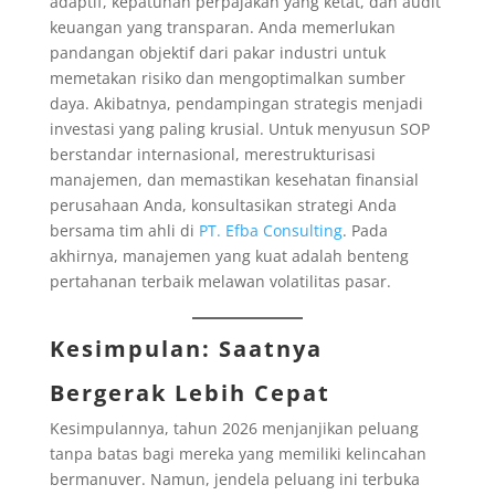
adaptif, kepatuhan perpajakan yang ketat, dan audit
keuangan yang transparan. Anda memerlukan
pandangan objektif dari pakar industri untuk
memetakan risiko dan mengoptimalkan sumber
daya. Akibatnya, pendampingan strategis menjadi
investasi yang paling krusial. Untuk menyusun SOP
berstandar internasional, merestrukturisasi
manajemen, dan memastikan kesehatan finansial
perusahaan Anda, konsultasikan strategi Anda
bersama tim ahli di
PT. Efba Consulting
. Pada
akhirnya, manajemen yang kuat adalah benteng
pertahanan terbaik melawan volatilitas pasar.
Kesimpulan: Saatnya
Bergerak Lebih Cepat
Kesimpulannya, tahun 2026 menjanjikan peluang
tanpa batas bagi mereka yang memiliki kelincahan
bermanuver. Namun, jendela peluang ini terbuka