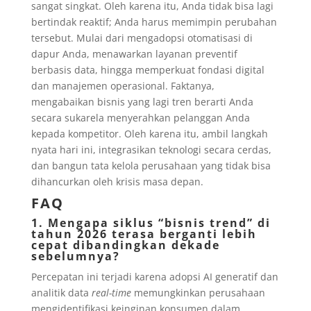
sangat singkat. Oleh karena itu, Anda tidak bisa lagi
bertindak reaktif; Anda harus memimpin perubahan
tersebut. Mulai dari mengadopsi otomatisasi di
dapur Anda, menawarkan layanan preventif
berbasis data, hingga memperkuat fondasi digital
dan manajemen operasional. Faktanya,
mengabaikan bisnis yang lagi tren berarti Anda
secara sukarela menyerahkan pelanggan Anda
kepada kompetitor. Oleh karena itu, ambil langkah
nyata hari ini, integrasikan teknologi secara cerdas,
dan bangun tata kelola perusahaan yang tidak bisa
dihancurkan oleh krisis masa depan.
FAQ
1. Mengapa siklus “bisnis trend” di
tahun 2026 terasa berganti lebih
cepat dibandingkan dekade
sebelumnya?
Percepatan ini terjadi karena adopsi AI generatif dan
analitik data
real-time
memungkinkan perusahaan
mengidentifikasi keinginan konsumen dalam