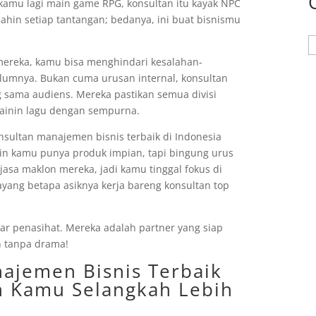
 kamu lagi main game RPG, konsultan itu kayak NPC
lahin setiap tantangan; bedanya, ini buat bisnismu
K
mereka, kamu bisa menghindari kesalahan-
lumnya. Bukan cuma urusan internal, konsultan
g sama audiens. Mereka pastikan semua divisi
 mainin lagu dengan sempurna.
onsultan manajemen bisnis terbaik di Indonesia
in kamu punya produk impian, tapi bingung urus
 jasa maklon mereka, jadi kamu tinggal fokus di
ang betapa asiknya kerja bareng konsultan top
adar penasihat. Mereka adalah partner yang siap
h tanpa drama!
ajemen Bisnis Terbaik
in Kamu Selangkah Lebih