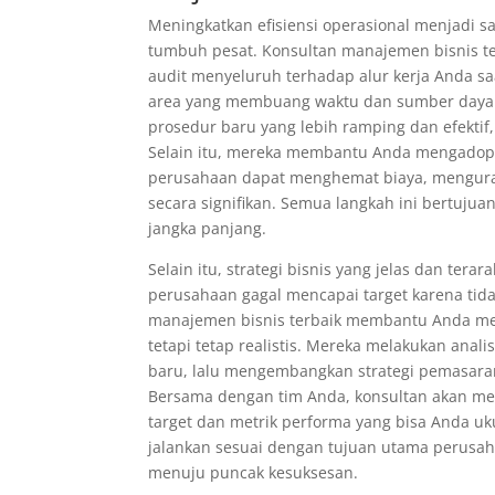
Meningkatkan efisiensi operasional menjadi s
tumbuh pesat. Konsultan manajemen bisnis t
audit menyeluruh terhadap alur kerja Anda sa
area yang membuang waktu dan sumber daya. 
prosedur baru yang lebih ramping dan efektif,
Selain itu, mereka membantu Anda mengadopsi
perusahaan dapat menghemat biaya, menguran
secara signifikan. Semua langkah ini bertuju
jangka panjang.
Selain itu, strategi bisnis yang jelas dan ter
perusahaan gagal mencapai target karena tidak
manajemen bisnis terbaik membantu Anda mer
tetapi tetap realistis. Mereka melakukan an
baru, lalu mengembangkan strategi pemasaran 
Bersama dengan tim Anda, konsultan akan men
target dan metrik performa yang bisa Anda uku
jalankan sesuai dengan tujuan utama perusa
menuju puncak kesuksesan.