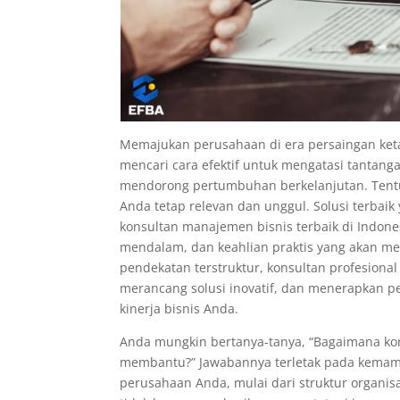
Memajukan perusahaan di era persaingan ketat
mencari cara efektif untuk mengatasi tantanga
mendorong pertumbuhan berkelanjutan. Tentu 
Anda tetap relevan dan unggul. Solusi terbai
konsultan manajemen bisnis terbaik di Indo
mendalam, dan keahlian praktis yang akan m
pendekatan terstruktur, konsultan profesion
merancang solusi inovatif, dan menerapkan
kinerja bisnis Anda.
Anda mungkin bertanya-tanya, “Bagaimana kon
membantu?” Jawabannya terletak pada kemam
perusahaan Anda, mulai dari struktur organis