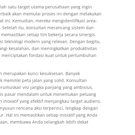
alah satu target utama perusahaan yang ingin
erbaik akan memulai proses ini dengan melakukan
at ini. Kemudian, mereka mengidentifikasi area-
Setelah itu, konsultan merancang sistem dan
 memastikan setiap tim bekerja secara sinergis.
 teknologi modern yang relevan. Dengan begitu,
gi kesalahan, dan meningkatkan produktivitas
an menciptakan fondasi kuat untuk pertumbuhan
arah merupakan kunci kesuksesan. Banyak
 memiliki peta jalan yang solid. Konsultan
umuskan visi jangka panjang yang ambisius,
alisis pasar mendalam untuk menemukan peluang
inovatif yang efektif menjangkau target audiens.
yusun rencana aksi terperinci, lengkap dengan
r. Hal ini memastikan setiap inisiatif yang Anda
haan, membawa Anda selangkah lebih dekat