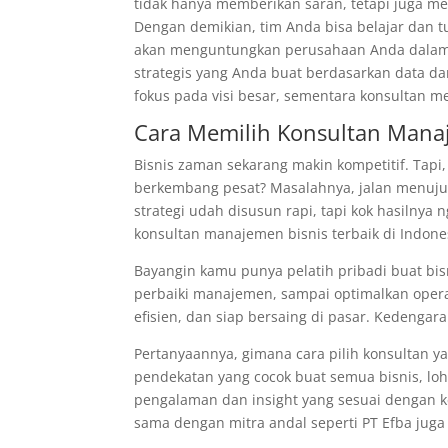
tidak hanya memberikan saran, tetapi juga 
Dengan demikian, tim Anda bisa belajar dan t
akan menguntungkan perusahaan Anda dalam 
strategis yang Anda buat berdasarkan data da
fokus pada visi besar, sementara konsultan m
Cara Memilih Konsultan Mana
Bisnis zaman sekarang makin kompetitif. Tapi
berkembang pesat? Masalahnya, jalan menuju 
strategi udah disusun rapi, tapi kok hasilnya n
konsultan manajemen bisnis terbaik di Indonesi
Bayangin kamu punya pelatih pribadi buat bisn
perbaiki manajemen, sampai optimalkan operasi
efisien, dan siap bersaing di pasar. Kedengara
Pertanyaannya, gimana cara pilih konsultan 
pendekatan yang cocok buat semua bisnis, lo
pengalaman dan insight yang sesuai dengan k
sama dengan mitra andal seperti PT Efba juga 