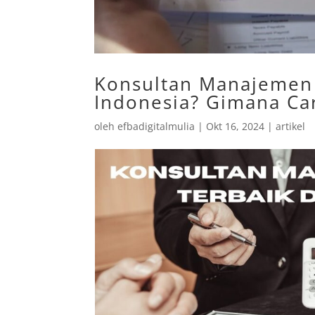
Konsultan Manajemen 
Indonesia? Gimana C
oleh
efbadigitalmulia
|
Okt 16, 2024
|
artikel