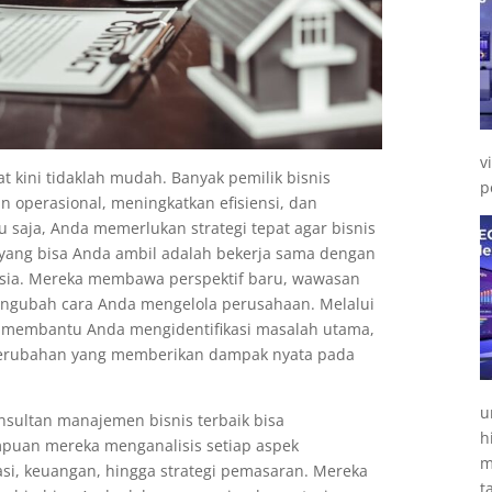
v
 kini tidaklah mudah. Banyak pemilik bisnis
p
n operasional, meningkatkan efisiensi, dan
saja, Anda memerlukan strategi tepat agar bisnis
k yang bisa Anda ambil adalah bekerja sama dengan
nesia. Mereka membawa perspektif baru, wawasan
engubah cara Anda mengelola perusahaan. Melalui
al membantu Anda mengidentifikasi masalah utama,
 perubahan yang memberikan dampak nyata pada
u
sultan manajemen bisnis terbaik bisa
h
puan mereka menganalisis setiap aspek
m
asi, keuangan, hingga strategi pemasaran. Mereka
t