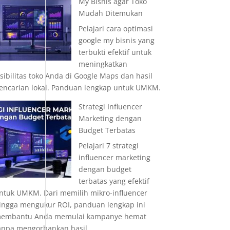
My Bisnis agar Toko
Mudah Ditemukan
Pelajari cara optimasi
google my bisnis yang
terbukti efektif untuk
meningkatkan
isibilitas toko Anda di Google Maps dan hasil
encarian lokal. Panduan lengkap untuk UMKM.
Strategi Influencer
Marketing dengan
Budget Terbatas
Pelajari 7 strategi
influencer marketing
dengan budget
terbatas yang efektif
ntuk UMKM. Dari memilih mikro-influencer
ingga mengukur ROI, panduan lengkap ini
embantu Anda memulai kampanye hemat
anpa mengorbankan hasil.