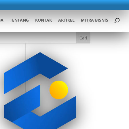
DA
TENTANG
KONTAK
ARTIKEL
MITRA BISNIS
Cari