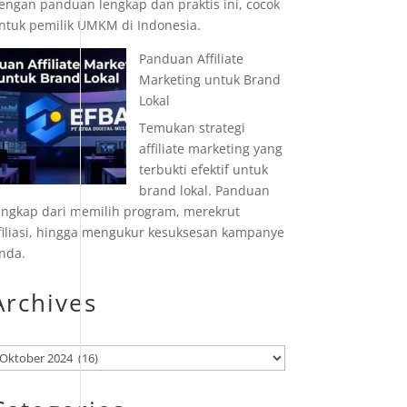
engan panduan lengkap dan praktis ini, cocok
ntuk pemilik UMKM di Indonesia.
Panduan Affiliate
Marketing untuk Brand
Lokal
Temukan strategi
affiliate marketing yang
terbukti efektif untuk
brand lokal. Panduan
engkap dari memilih program, merekrut
filiasi, hingga mengukur kesuksesan kampanye
nda.
Archives
rsip