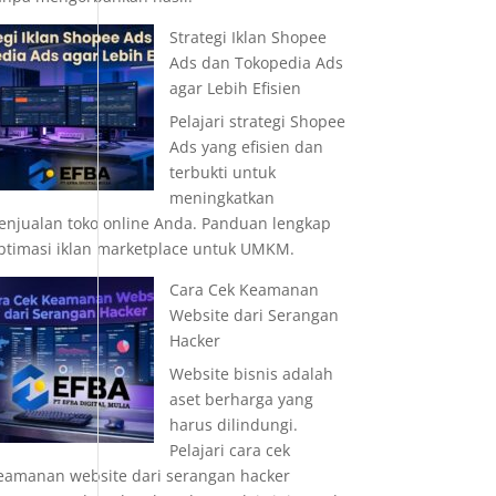
Strategi Iklan Shopee
Ads dan Tokopedia Ads
agar Lebih Efisien
Pelajari strategi Shopee
Ads yang efisien dan
terbukti untuk
meningkatkan
enjualan toko online Anda. Panduan lengkap
ptimasi iklan marketplace untuk UMKM.
Cara Cek Keamanan
Website dari Serangan
Hacker
Website bisnis adalah
aset berharga yang
harus dilindungi.
Pelajari cara cek
eamanan website dari serangan hacker