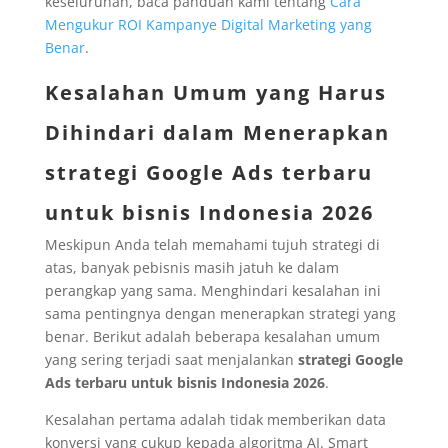
keseluruhan, baca panduan kami tentang
Cara
Mengukur ROI Kampanye Digital Marketing yang
Benar
.
Kesalahan Umum yang Harus
Dihindari dalam Menerapkan
strategi Google Ads terbaru
untuk bisnis Indonesia 2026
Meskipun Anda telah memahami tujuh strategi di
atas, banyak pebisnis masih jatuh ke dalam
perangkap yang sama. Menghindari kesalahan ini
sama pentingnya dengan menerapkan strategi yang
benar. Berikut adalah beberapa kesalahan umum
yang sering terjadi saat menjalankan
strategi Google
Ads terbaru untuk bisnis Indonesia 2026
.
Kesalahan pertama adalah tidak memberikan data
konversi yang cukup kepada algoritma AI. Smart