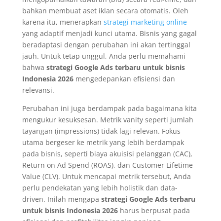
bahkan membuat aset iklan secara otomatis. Oleh
karena itu, menerapkan
strategi marketing online
yang adaptif menjadi kunci utama. Bisnis yang gagal
beradaptasi dengan perubahan ini akan tertinggal
jauh. Untuk tetap unggul, Anda perlu memahami
bahwa
strategi Google Ads terbaru untuk bisnis
Indonesia 2026
mengedepankan efisiensi dan
relevansi.
Perubahan ini juga berdampak pada bagaimana kita
mengukur kesuksesan. Metrik vanity seperti jumlah
tayangan (impressions) tidak lagi relevan. Fokus
utama bergeser ke metrik yang lebih berdampak
pada bisnis, seperti biaya akuisisi pelanggan (CAC),
Return on Ad Spend (ROAS), dan Customer Lifetime
Value (CLV). Untuk mencapai metrik tersebut, Anda
perlu pendekatan yang lebih holistik dan data-
driven. Inilah mengapa
strategi Google Ads terbaru
untuk bisnis Indonesia 2026
harus berpusat pada