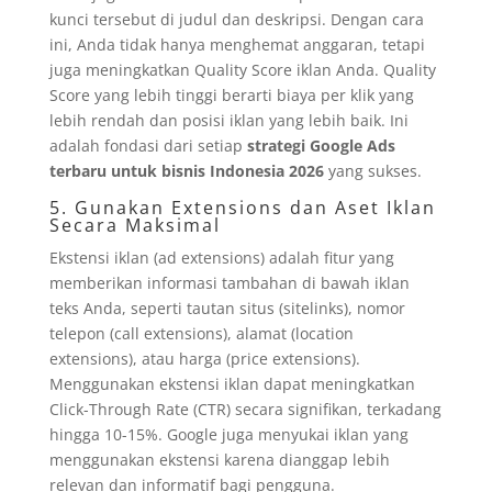
kunci tersebut di judul dan deskripsi. Dengan cara
ini, Anda tidak hanya menghemat anggaran, tetapi
juga meningkatkan Quality Score iklan Anda. Quality
Score yang lebih tinggi berarti biaya per klik yang
lebih rendah dan posisi iklan yang lebih baik. Ini
adalah fondasi dari setiap
strategi Google Ads
terbaru untuk bisnis Indonesia 2026
yang sukses.
5. Gunakan Extensions dan Aset Iklan
Secara Maksimal
Ekstensi iklan (ad extensions) adalah fitur yang
memberikan informasi tambahan di bawah iklan
teks Anda, seperti tautan situs (sitelinks), nomor
telepon (call extensions), alamat (location
extensions), atau harga (price extensions).
Menggunakan ekstensi iklan dapat meningkatkan
Click-Through Rate (CTR) secara signifikan, terkadang
hingga 10-15%. Google juga menyukai iklan yang
menggunakan ekstensi karena dianggap lebih
relevan dan informatif bagi pengguna.