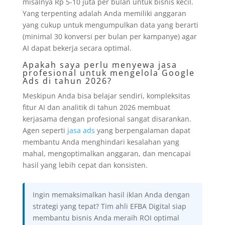
misalnya Rp 5-10 juta per bulan untuk bisnis kecil.
Yang terpenting adalah Anda memiliki anggaran
yang cukup untuk mengumpulkan data yang berarti
(minimal 30 konversi per bulan per kampanye) agar
AI dapat bekerja secara optimal.
Apakah saya perlu menyewa jasa
profesional untuk mengelola Google
Ads di tahun 2026?
Meskipun Anda bisa belajar sendiri, kompleksitas
fitur AI dan analitik di tahun 2026 membuat
kerjasama dengan profesional sangat disarankan.
Agen seperti
jasa ads
yang berpengalaman dapat
membantu Anda menghindari kesalahan yang
mahal, mengoptimalkan anggaran, dan mencapai
hasil yang lebih cepat dan konsisten.
Ingin memaksimalkan hasil iklan Anda dengan
strategi yang tepat? Tim ahli EFBA Digital siap
membantu bisnis Anda meraih ROI optimal