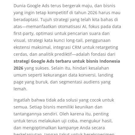
Dunia Google Ads terus bergerak maju, dan bisnis
yang ingin tetap kompetitif di tahun 2026 harus mau
beradaptasi. Tujuh strategi yang telah kita bahas di
atas—memanfaatkan otomatisasi AI, fokus pada data
first-party, optimasi untuk pencarian suara dan
visual, strategi kata kunci long-tail, penggunaan
ekstensi maksimal, integrasi CRM untuk retargeting
cerdas, dan analitik prediktif—adalah fondasi dari
strategi Google Ads terbaru untuk bisnis Indonesia
2026
yang sukses. Selain itu, hindari kesalahan
umum seperti kekurangan data konversi, landing
page yang buruk, dan segmentasi audiens yang
lemah.
Ingatlah bahwa tidak ada solusi yang cocok untuk
semua. Setiap bisnis memiliki keunikan dan
tantangannya sendiri. Oleh karena itu, penting
untuk terus melakukan uji coba, mengukur hasil,
dan mengoptimalkan kampanye Anda secara
berkelanjutan. Jangan takut untuk bereksperimen