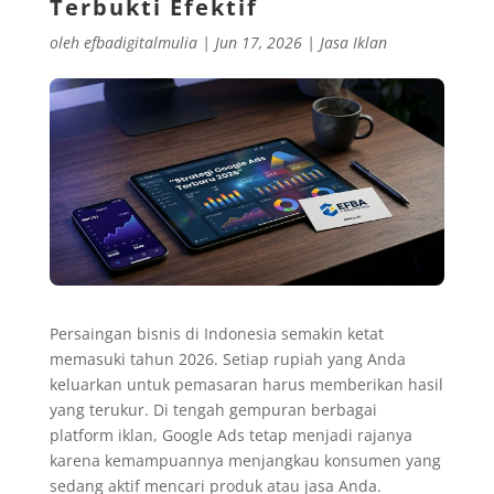
Terbukti Efektif
oleh
efbadigitalmulia
|
Jun 17, 2026
|
Jasa Iklan
Persaingan bisnis di Indonesia semakin ketat
memasuki tahun 2026. Setiap rupiah yang Anda
keluarkan untuk pemasaran harus memberikan hasil
yang terukur. Di tengah gempuran berbagai
platform iklan, Google Ads tetap menjadi rajanya
karena kemampuannya menjangkau konsumen yang
sedang aktif mencari produk atau jasa Anda.