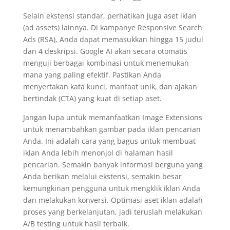
Selain ekstensi standar, perhatikan juga aset iklan
(ad assets) lainnya. Di kampanye Responsive Search
Ads (RSA), Anda dapat memasukkan hingga 15 judul
dan 4 deskripsi. Google AI akan secara otomatis
menguji berbagai kombinasi untuk menemukan
mana yang paling efektif. Pastikan Anda
menyertakan kata kunci, manfaat unik, dan ajakan
bertindak (CTA) yang kuat di setiap aset.
Jangan lupa untuk memanfaatkan Image Extensions
untuk menambahkan gambar pada iklan pencarian
Anda. Ini adalah cara yang bagus untuk membuat
iklan Anda lebih menonjol di halaman hasil
pencarian. Semakin banyak informasi berguna yang
Anda berikan melalui ekstensi, semakin besar
kemungkinan pengguna untuk mengklik iklan Anda
dan melakukan konversi. Optimasi aset iklan adalah
proses yang berkelanjutan, jadi teruslah melakukan
A/B testing untuk hasil terbaik.