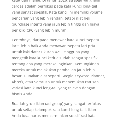
ketat dan mahal. Di tahun 2026, strategi yang lebih
cerdas adalah berfokus pada kata kunci long-tail
yang sangat spesifik. Kata kunci ini memiliki volume
pencarian yang lebih rendah, tetapi niat beli
(purchase intent) yang jauh lebih tinggi dan biaya
per klik (CPC) yang lebih murah.
Contohnya, daripada menawar kata kunci “sepatu
lari”, lebih baik Anda menawar “sepatu lari pria
untuk kaki datar ukuran 42”. Pengguna yang
mengetik kata kunci kedua sudah sangat spesifik
tentang apa yang mereka inginkan. Kemungkinan
mereka untuk melakukan pembelian jauh lebih
besar. Gunakan alat seperti Google Keyword Planner,
Ahrefs, atau Semrush untuk menemukan ratusan
variasi kata kunci long-tail yang relevan dengan
bisnis Anda.
Buatlah grup iklan (ad group) yang sangat terfokus
untuk setiap kelompok kata kunci long-tail. Iklan
Anda juga harus mencerminkan spesifikasi kata