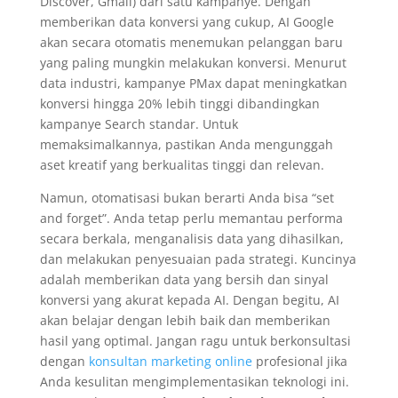
Discover, Gmail) dari satu kampanye. Dengan
memberikan data konversi yang cukup, AI Google
akan secara otomatis menemukan pelanggan baru
yang paling mungkin melakukan konversi. Menurut
data industri, kampanye PMax dapat meningkatkan
konversi hingga 20% lebih tinggi dibandingkan
kampanye Search standar. Untuk
memaksimalkannya, pastikan Anda mengunggah
aset kreatif yang berkualitas tinggi dan relevan.
Namun, otomatisasi bukan berarti Anda bisa “set
and forget”. Anda tetap perlu memantau performa
secara berkala, menganalisis data yang dihasilkan,
dan melakukan penyesuaian pada strategi. Kuncinya
adalah memberikan data yang bersih dan sinyal
konversi yang akurat kepada AI. Dengan begitu, AI
akan belajar dengan lebih baik dan memberikan
hasil yang optimal. Jangan ragu untuk berkonsultasi
dengan
konsultan marketing online
profesional jika
Anda kesulitan mengimplementasikan teknologi ini.