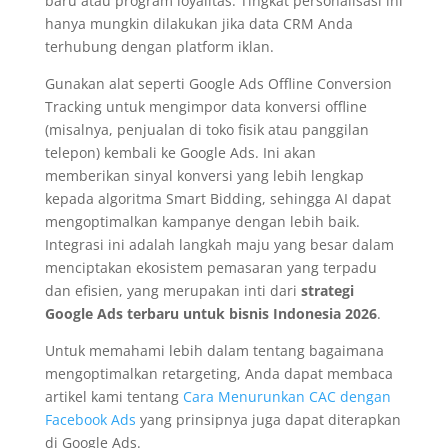
baru atau program loyalitas. Tingkat personalisasi ini
hanya mungkin dilakukan jika data CRM Anda
terhubung dengan platform iklan.
Gunakan alat seperti Google Ads Offline Conversion
Tracking untuk mengimpor data konversi offline
(misalnya, penjualan di toko fisik atau panggilan
telepon) kembali ke Google Ads. Ini akan
memberikan sinyal konversi yang lebih lengkap
kepada algoritma Smart Bidding, sehingga AI dapat
mengoptimalkan kampanye dengan lebih baik.
Integrasi ini adalah langkah maju yang besar dalam
menciptakan ekosistem pemasaran yang terpadu
dan efisien, yang merupakan inti dari
strategi
Google Ads terbaru untuk bisnis Indonesia 2026
.
Untuk memahami lebih dalam tentang bagaimana
mengoptimalkan retargeting, Anda dapat membaca
artikel kami tentang
Cara Menurunkan CAC dengan
Facebook Ads
yang prinsipnya juga dapat diterapkan
di Google Ads.