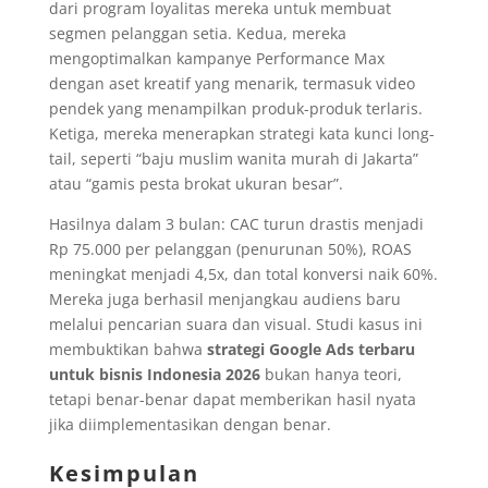
dari program loyalitas mereka untuk membuat
segmen pelanggan setia. Kedua, mereka
mengoptimalkan kampanye Performance Max
dengan aset kreatif yang menarik, termasuk video
pendek yang menampilkan produk-produk terlaris.
Ketiga, mereka menerapkan strategi kata kunci long-
tail, seperti “baju muslim wanita murah di Jakarta”
atau “gamis pesta brokat ukuran besar”.
Hasilnya dalam 3 bulan: CAC turun drastis menjadi
Rp 75.000 per pelanggan (penurunan 50%), ROAS
meningkat menjadi 4,5x, dan total konversi naik 60%.
Mereka juga berhasil menjangkau audiens baru
melalui pencarian suara dan visual. Studi kasus ini
membuktikan bahwa
strategi Google Ads terbaru
untuk bisnis Indonesia 2026
bukan hanya teori,
tetapi benar-benar dapat memberikan hasil nyata
jika diimplementasikan dengan benar.
Kesimpulan