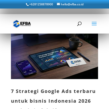
+6281258878900
hello@efba.co.id
7 Strategi Google Ads terbaru
untuk bisnis Indonesia 2026