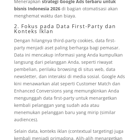
Menerapkan
strategi Google Ads terbaru untuk
bisnis Indonesia 2026
di bagian otomatisasi akan
menghemat waktu dan biaya.
2. Fokus pada Data First-Party dan
Konteks Iklan
Dengan hilangnya third-party cookies, data first-
party menjadi aset paling berharga bagi pemasar.
Data ini mencakup informasi yang Anda kumpulkan
langsung dari pelanggan Anda, seperti riwayat
pembelian, perilaku browsing di situs web, data
newsletter, dan interaksi di media sosial. Google Ads
kini menawarkan alat seperti Customer Match dan
Enhanced Conversions yang memungkinkan Anda
mengunggah data first-party untuk menargetkan
kembali pelanggan yang sudah ada atau
menemukan pelanggan baru yang mirip (similar
audiences).
Selain data, konteks iklan (contextual targeting) juga
kembali menjadi primadona. Alih-alih menargetkan